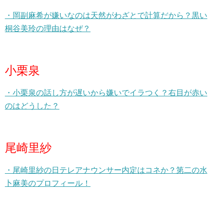
・岡副麻希が嫌いなのは天然がわざとで計算だから？黒い
桐谷美玲の理由はなぜ？
小栗泉
・小栗泉の話し方が遅いから嫌いでイラつく？右目が赤い
のはどうした？
尾崎里紗
・尾崎里紗の日テレアナウンサー内定はコネか？第二の水
卜麻美のプロフィール！