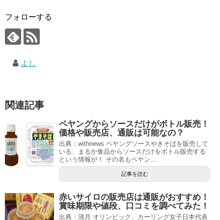
フォローする
よし
関連記事
ペヤングからソースだけがボトル販売！
価格や販売店、通販は可能なの？
出典：withnews ペヤングソースやきそばを販売して
いる、まるか食品からソースだけをボトル販売する
という情報が！ その名もペヤン...
記事を読む
赤いサイロの販売店は通販がおすすめ！
賞味期限や値段、口コミを調べてみた！
出典：清月 オリンピック、カーリング女子日本代表