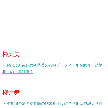
榊菜美
・おはよん後任の榊菜美のWikiプロフィールを紹介！結婚
相手の旦那は誰？
櫻井舞
・櫻井翔の妹の櫻井舞の結婚相手は誰？旦那は成城大学同