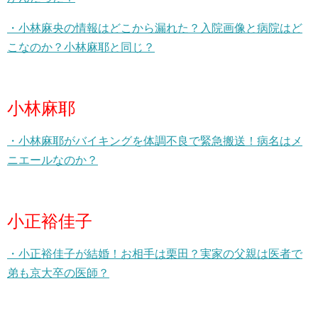
・小林麻央の情報はどこから漏れた？入院画像と病院はど
こなのか？小林麻耶と同じ？
小林麻耶
・小林麻耶がバイキングを体調不良で緊急搬送！病名はメ
ニエールなのか？
小正裕佳子
・小正裕佳子が結婚！お相手は栗田？実家の父親は医者で
弟も京大卒の医師？