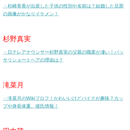
・杉崎美香が出産した子供の性別や名前は？結婚した旦那
の画像がかなりイケメン！
杉野真実
・日テレアナウンサー杉野真実の父親の職業が凄い！バッ
サリショートヘアの理由は？
滝菜月
・滝菜月のWikiプロフ！かわいいけどバイクが趣味？カッ
プや身長体重、彼氏情報！