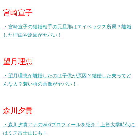
宮崎宣子
・宮崎宣子の結婚相手の元旦那はエイベックス所属？離婚
した理由や原因がヤバい！
望月理恵
・望月理恵が離婚したのは子供が原因？結婚した夫ってど
んな人？若い頃の画像がヤバい！
森川夕貴
・森川夕貴アナのwikiプロフィールを紹介！上智大学時代に
はミス富士山にも！