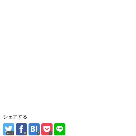
シェアする
error
0
0