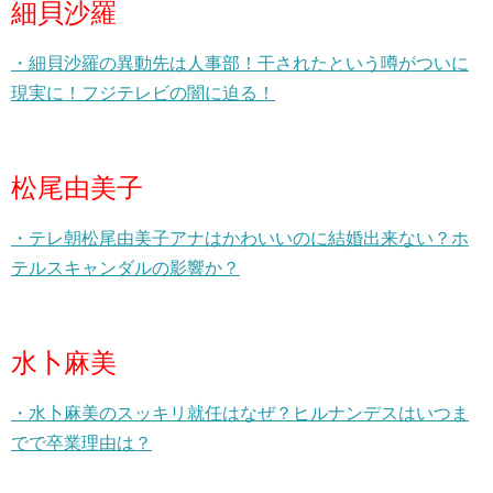
細貝沙羅
・細貝沙羅の異動先は人事部！干されたという噂がついに
現実に！フジテレビの闇に迫る！
松尾由美子
・テレ朝松尾由美子アナはかわいいのに結婚出来ない？ホ
テルスキャンダルの影響か？
水卜麻美
・水卜麻美のスッキリ就任はなぜ？ヒルナンデスはいつま
でで卒業理由は？