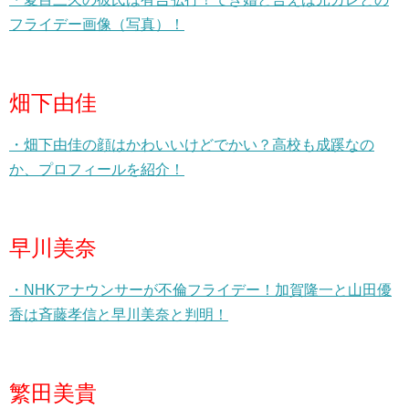
フライデー画像（写真）！
畑下由佳
・畑下由佳の顔はかわいいけどでかい？高校も成蹊なの
か、プロフィールを紹介！
早川美奈
・NHKアナウンサーが不倫フライデー！加賀隆一と山田優
香は斉藤孝信と早川美奈と判明！
繁田美貴