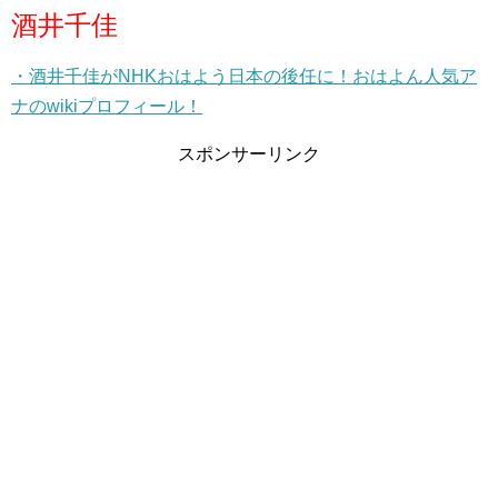
酒井千佳
・酒井千佳がNHKおはよう日本の後任に！おはよん人気ア
ナのwikiプロフィール！
スポンサーリンク