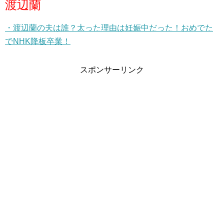
渡辺蘭
・渡辺蘭の夫は誰？太った理由は妊娠中だった！おめでた
でNHK降板卒業！
スポンサーリンク