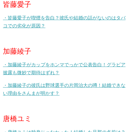
皆藤愛子
・皆藤愛子が喫煙を告白？彼氏や結婚の話がないのはタバ
コでの劣化が原因？
加藤綾子
・加藤綾子がカップをホンマでっかで公表告白！グラビア
披露も微妙で期待はずれ？
・加藤綾子の彼氏は野球選手の片岡治大の噂！結婚できな
い理由をさんまが明かす？
唐橋ユミ