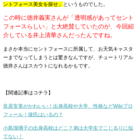
ントフォース美女を探せ」
というものでした。
この時に徳井義実さんが「透明感があってセント
フォースらしい」と大絶賛していたのが、今回紹
介している井上清華さんだったんですね。
まさか本当にセントフォースに所属して、お天気キャスタ
ーまでなってしまうとは驚きなんですが、チュートリアル
徳井さんはスカウトになれるかもです。
【関連記事はコチラ】
良原安美がかわいい！出身高校や大学、性格などWikiプロ
フィール！彼氏はいるの？
小島瑠璃子の出身高校はどこ？弟は大学生でこじるりに似
てない！