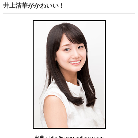
井上清華がかわいい！
出典：http://www.centforce.com