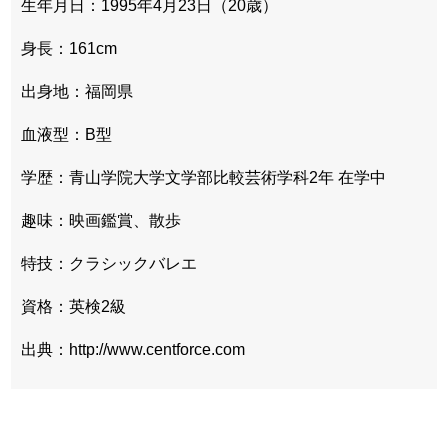
生年月日：1995年4月23日（20歳）
身長：161cm
出身地：福岡県
血液型：B型
学歴：青山学院大学文学部比較芸術学科2年 在学中
趣味：映画鑑賞、散歩
特技：クラシックバレエ
資格：英検2級
出典：http://www.centforce.com