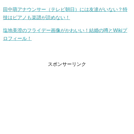
田中萌アナウンサー（テレビ朝日）には友達がいない？特
技はピアノも楽譜が読めない！
塩地美澄のフライデー画像がかわいい！結婚の噂とWikiプ
ロフィール！
スポンサーリンク