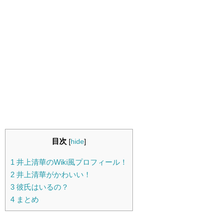
目次
[
hide
]
1
井上清華のWiki風プロフィール！
2
井上清華がかわいい！
3
彼氏はいるの？
4
まとめ