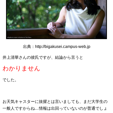
出典：http://bigakusei.campus-web.jp
井上清華さんの彼氏ですが、結論から言うと
わかりません
でした。
お天気キャスターに抜擢とは言いましても、まだ大学生の
一般人ですからね…情報は出回っていないのが普通でしょ