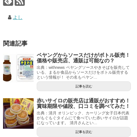
よし
関連記事
ペヤングからソースだけがボトル販売！
価格や販売店、通販は可能なの？
出典：withnews ペヤングソースやきそばを販売して
いる、まるか食品からソースだけをボトル販売する
という情報が！ その名もペヤン...
記事を読む
赤いサイロの販売店は通販がおすすめ！
賞味期限や値段、口コミを調べてみた！
出典：清月 オリンピック、カーリング女子日本代表
がもぐもぐタイムにて食べていた赤いサイロが話題
になっています。 清月さんとい...
記事を読む