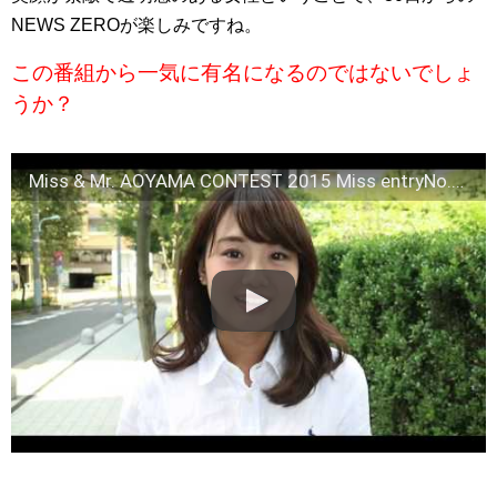
NEWS ZEROが楽しみですね。
この番組から一気に有名になるのではないでしょ
うか？
Miss & Mr. AOYAMA CONTEST 2015 Miss entryNo.2 井上清華