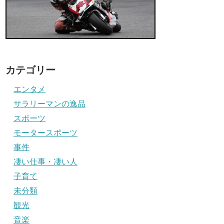
カテゴリー
エンタメ
サラリーマンの逸品
スポーツ
モータースポーツ
事件
凄い仕事・凄い人
子育て
未分類
観光
音楽