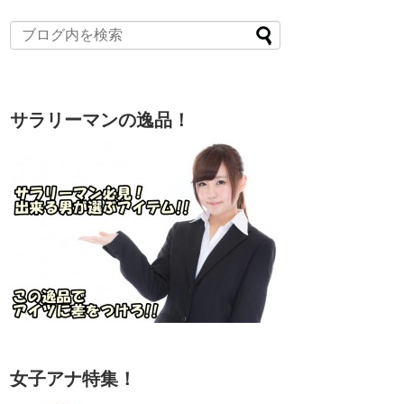
サラリーマンの逸品！
女子アナ特集！