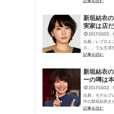
記事を読む
新垣結衣
実家は店
2017/10/23
出典：レプロエン
ス。」でも主演を
記事を読む
新垣結衣
ーの噂は
2017/10/22
出典：モデルプ
中の新垣結衣さん
記事を読む