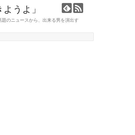
きようよ」
話題のニュースから、出来る男を演出す