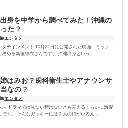
の出身を中学から調べてみた！沖縄の
だった？
エンタメ
タテインメント 10月21日に公開された映画「ミック
務める新垣結衣さんです。 沖縄出身という...
の姉はみお？歯科衛生士やアナウンサ
本当なの？
エンタメ
レス ドラマでは見ない時はないとも言えるくらいに活躍
です。 そんなガッキーには２人の姉がいるん...