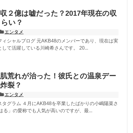
収２億は嘘だった？2017年現在の収
くらい？
エンタメ
ィシャルブログ 元AKB48のメンバーであり、現在は実
して活躍している川崎希さんです。 20...
の肌荒れが治った！彼氏との温泉デー
砲炸裂？
エンタメ
タグラム ４月にAKB48を卒業したばかりの小嶋陽菜さ
はる」の愛称でも人気が高いのですが、最...