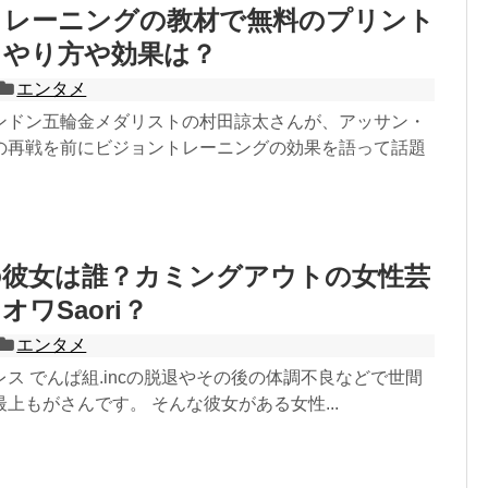
トレーニングの教材で無料のプリント
？やり方や効果は？
エンタメ
ンドン五輪金メダリストの村田諒太さんが、アッサン・
の再戦を前にビジョントレーニングの効果を語って話題
の彼女は誰？カミングアウトの女性芸
ワSaori？
エンタメ
ス でんぱ組.incの脱退やその後の体調不良などで世間
上もがさんです。 そんな彼女がある女性...