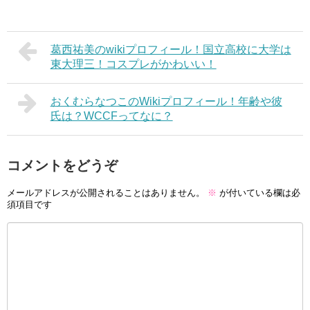
葛西祐美のwikiプロフィール！国立高校に大学は
東大理三！コスプレがかわいい！
おくむらなつこのWikiプロフィール！年齢や彼
氏は？WCCFってなに？
コメントをどうぞ
メールアドレスが公開されることはありません。
※
が付いている欄は必
須項目です