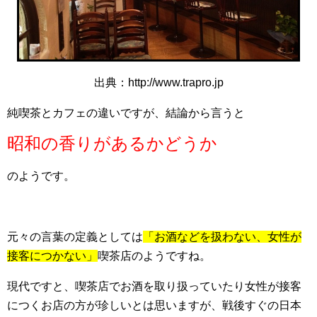
出典：http://www.trapro.jp
純喫茶とカフェの違いですが、結論から言うと
昭和の香りがあるかどうか
のようです。
元々の言葉の定義としては
「お酒などを扱わない、女性が
接客につかない」
喫茶店のようですね。
現代ですと、喫茶店でお酒を取り扱っていたり女性が接客
につくお店の方が珍しいとは思いますが、戦後すぐの日本