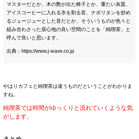
マスターだとか、木の艶が出た椅子とか、重たい灰皿、
アイスコーヒーに入れる氷を割る音、ナポリタンを炒め
るジュージューとした音だとか、そういうものが色々と
組み合わさった居心地の良い空間のことを「純喫茶」と
呼んで良いと思います。
出典：https://www.j-wave.co.jp
やはりカフェと純喫茶は違うものだということがわかりま
すね。
純喫茶では時間がゆっくりと流れていくような気
がします。