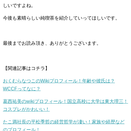
しいですよね。
今後も素晴らしい純喫茶を紹介していってほしいです。
最後までお読み頂き、ありがとうございます。
【関連記事はコチラ】
おくむらなつこのWikiプロフィール！年齢や彼氏は？
WCCFってなに？
葛西祐美のwikiプロフィール！国立高校に大学は東大理三！
コスプレがかわいい！
たこ満社長の平松季哲の経営哲学が凄い！家族や経歴など
のプロフィール！