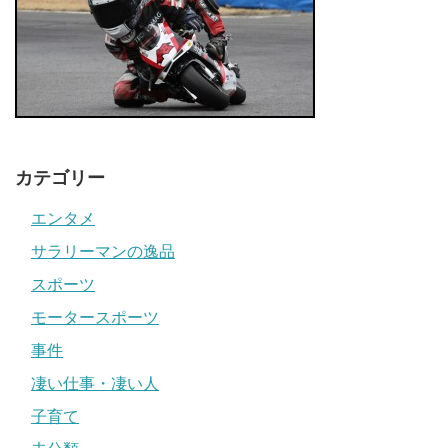
カテゴリー
エンタメ
サラリーマンの逸品
スポーツ
モータースポーツ
事件
凄い仕事・凄い人
子育て