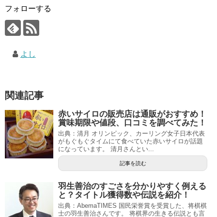
フォローする
よし
関連記事
赤いサイロの販売店は通販がおすすめ！
賞味期限や値段、口コミを調べてみた！
出典：清月 オリンピック、カーリング女子日本代表
がもぐもぐタイムにて食べていた赤いサイロが話題
になっています。 清月さんとい...
記事を読む
羽生善治のすごさを分かりやすく例える
と？タイトル獲得数や伝説を紹介！
出典：AbemaTIMES 国民栄誉賞を受賞した、将棋棋
士の羽生善治さんです。 将棋界の生きる伝説とも言