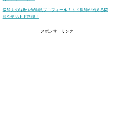
俵静夫の経歴やWiki風プロフィール！トド猟師が抱える問
題や絶品トド料理！
スポンサーリンク