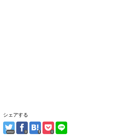
シェアする
error
0
0