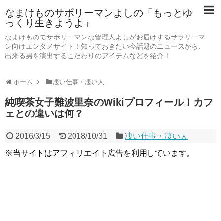
なまけものサボリーマンよしの「もっとゆ
っくり生きようよ」
なまけものでサボリーマンな管理人よしがお届けするサラリーマ
ン向けエンタメサイト！知っておきたい今話題のニュースから、
出来る男を演出するこだわりのアイテムなどを紹介！
ホーム
凄い仕事・凄い人
純喫茶女子難波里奈のWikiプロフィール！カフ
ェとの違いは何？
2016/3/15
2018/10/31
凄い仕事・凄い人
※当サイトはアフィリエイト広告を利用しています。