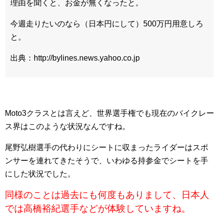
理由を聞くと、お金が無くなったと。
今週走りたいのなら（日本円にして）500万円用意しろ
と。
出典：http://bylines.news.yahoo.co.jp
Moto3クラスとは言えど、世界選手権でも現在のバイクレー
ス界はこのような状況なんですね。
尾野弘樹選手の代わりにシートに収まったライダーはスポ
ンサーを連れてきたそうで、いわゆる持参金でシートを手
にした状況でした。
同様のことは過去にも何度もありまして、日本人
では高橋裕紀選手などが体験していますね。