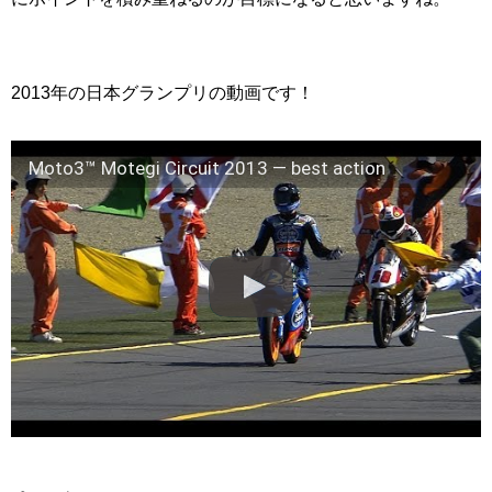
2013年の日本グランプリの動画です！
Moto3™ Motegi Circuit 2013 — best action