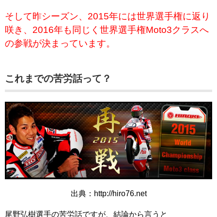
そして昨シーズン、2015年には世界選手権に返り
咲き、2016年も同じく世界選手権Moto3クラスへ
の参戦が決まっています。
これまでの苦労話って？
出典：http://hiro76.net
尾野弘樹選手の苦労話ですが、結論から言うと