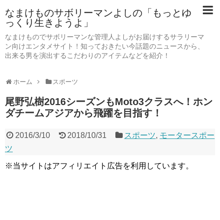
なまけものサボリーマンよしの「もっとゆ
っくり生きようよ」
なまけものでサボリーマンな管理人よしがお届けするサラリーマ
ン向けエンタメサイト！知っておきたい今話題のニュースから、
出来る男を演出するこだわりのアイテムなどを紹介！
ホーム
スポーツ
尾野弘樹2016シーズンもMoto3クラスへ！ホン
ダチームアジアから飛躍を目指す！
2016/3/10
2018/10/31
スポーツ
,
モータースポー
ツ
※当サイトはアフィリエイト広告を利用しています。