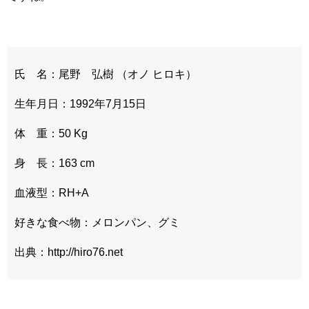
氏 名：尾野 弘樹 （オノ ヒロキ）
生年月日：1992年7月15日
体 重：50 Kg
身 長：163 cm
血液型：RH+A
好きな食べ物：メロンパン、グミ
出典：http://hiro76.net