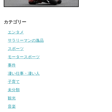
カテゴリー
エンタメ
サラリーマンの逸品
スポーツ
モータースポーツ
事件
凄い仕事・凄い人
子育て
未分類
観光
音楽