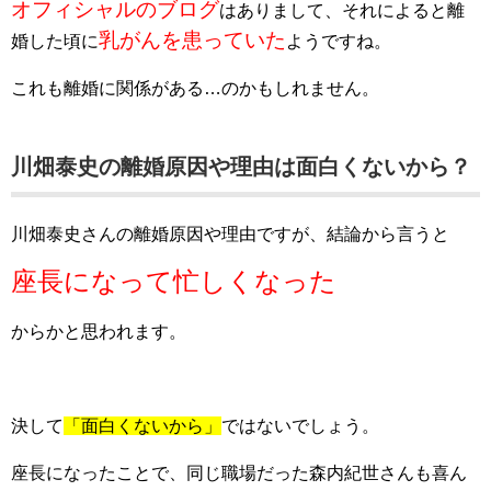
オフィシャルのブログ
はありまして、それによると離
乳がんを患っていた
婚した頃に
ようですね。
これも離婚に関係がある…のかもしれません。
川畑泰史の離婚原因や理由は面白くないから？
川畑泰史さんの離婚原因や理由ですが、結論から言うと
座長になって忙しくなった
からかと思われます。
決して
「面白くないから」
ではないでしょう。
座長になったことで、同じ職場だった森内紀世さんも喜ん