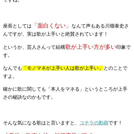
「面白くない」
座長としては
なんて声もある川畑泰史さ
んですが、実は歌が上手いと絶賛されています！
歌が上手い方が多い
というか、芸人さんって結構
印象で
す。
なんでも
「モノマネが上手い人は歌が上手い」
とのことで
すよ。
確かに歌に関しても「本人をマネる」というところが上手
さの秘訣なのかもです。
そんな気になる歌はと言いますと、
コチラの動画
です！