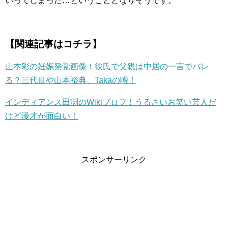
いってしまった…ということとなりそうです。
【関連記事はコチラ】
山本彩の妊娠発覚画像！彼氏で父親は中居の一言でバレ
る？三代目や山本裕典、Takaの噂！
インディアンス田渕のWikiプロフ！うるさいお笑い芸人だ
けど漫才が面白い！
スポンサーリンク