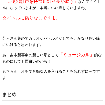
「天使の歌声を持つ川畑座長が歌う」
なんてタイト
ルになっていますが、本当にいい声していますね。
タイトルに偽りなしですよ。
芸人さん集めてカラオケバトルとかしても、かなり良い線
にいけると思われます。
「ミュージカル」
あ、吉本新喜劇の新しい形として
的な
ものにしても面白いのかも！
もちろん、オチで音痴な人を入れることを忘れずに～です
よ！
まとめ