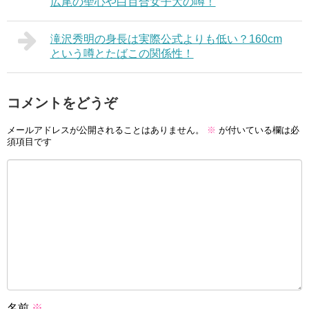
広尾の聖心や白百合女子大の噂！
滝沢秀明の身長は実際公式よりも低い？160cm
という噂とたばこの関係性！
コメントをどうぞ
メールアドレスが公開されることはありません。
※
が付いている欄は必
須項目です
名前
※