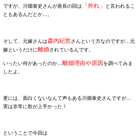
「外れ」
ですが、川畑泰史さんが座長の回は
と言われるこ
ともあるんだとか…。
森内紀世
そして、元嫁さんは
さんという方なのですが…元
離婚
嫁というだけに
されているんです。
離婚理由や原因
いったい何があったのか…
を調べてみま
したよ。
更には、面白くないなんて声もある川畑泰史さんですが…
実は非常に歌が上手かった！
ということで今回は