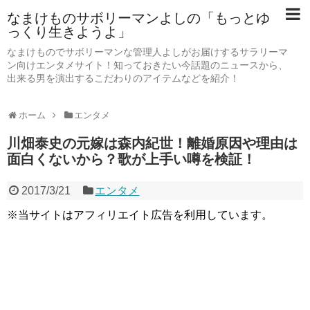
なまけものサボリーマンよしの「もっとゆ
っくり生きようよ」
なまけものでサボリーマンな管理人よしがお届けするサラリーマ
ン向けエンタメサイト！知っておきたい今話題のニュースから、
出来る男を演出するこだわりのアイテムなどを紹介！
ホーム
エンタメ
川畑泰史の元嫁は森内紀世！離婚原因や理由は
面白くないから？歌が上手い噂を検証！
2017/3/21
エンタメ
※当サイトはアフィリエイト広告を利用しています。