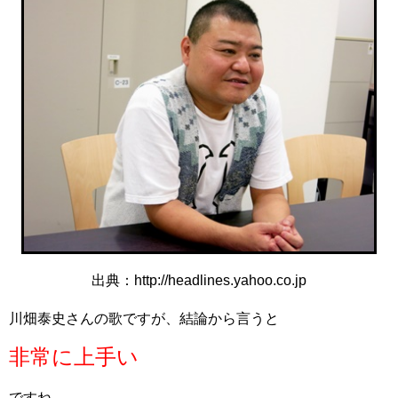
出典：http://headlines.yahoo.co.jp
川畑泰史さんの歌ですが、結論から言うと
非常に上手い
ですね。