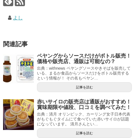
よし
関連記事
ペヤングからソースだけがボトル販売！
価格や販売店、通販は可能なの？
出典：withnews ペヤングソースやきそばを販売して
いる、まるか食品からソースだけをボトル販売する
という情報が！ その名もペヤン...
記事を読む
赤いサイロの販売店は通販がおすすめ！
賞味期限や値段、口コミを調べてみた！
出典：清月 オリンピック、カーリング女子日本代表
がもぐもぐタイムにて食べていた赤いサイロが話題
になっています。 清月さんとい...
記事を読む