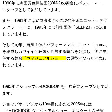
1990年に劇団黄色舞伎団2(OM-2)の舞台にパフォーマー、
スタッフとして参加しています。
また、1991年には飴屋法水さんの現代美術ユニット「テク
ノクラート」に、1993年には前衛団体「SELF23」に参加
していますね。
そして同年、自身主催のパフォーマンスユニット「mama」
を結成しカワイイと狂気が同居する舞台を公演し、後に主
催する舞台
「ヴィジュアルショー」
の原型となったと言わ
れています。
1995年にショップ6%DOKIDOKIを、原宿にオープンしてい
ます。
ショップオープンから10年目にあたる2005年には、
「6%DOKIDOKIヴィジュアルショー」をスタートさせ演