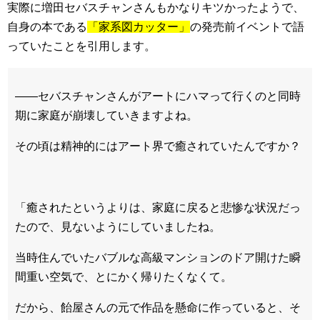
実際に増田セバスチャンさんもかなりキツかったようで、
自身の本である
「家系図カッター」
の発売前イベントで語
っていたことを引用します。
――セバスチャンさんがアートにハマって行くのと同時
期に家庭が崩壊していきますよね。
その頃は精神的にはアート界で癒されていたんですか？
「癒されたというよりは、家庭に戻ると悲惨な状況だっ
たので、見ないようにしていましたね。
当時住んでいたバブルな高級マンションのドア開けた瞬
間重い空気で、とにかく帰りたくなくて。
だから、飴屋さんの元で作品を懸命に作っていると、そ