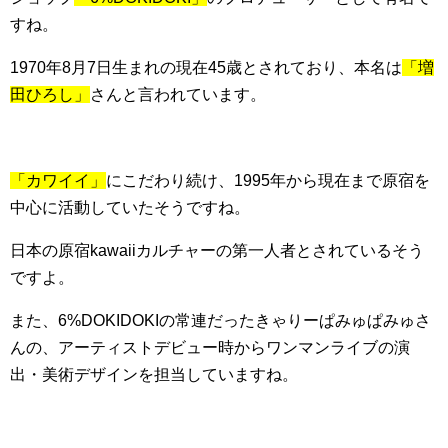
すね。
1970年8月7日生まれの現在45歳とされており、本名は
「増
田ひろし」
さんと言われています。
「カワイイ」
にこだわり続け、1995年から現在まで原宿を
中心に活動していたそうですね。
日本の原宿kawaiiカルチャーの第一人者とされているそう
ですよ。
また、6%DOKIDOKIの常連だったきゃりーぱみゅぱみゅさ
んの、アーティストデビュー時からワンマンライブの演
出・美術デザインを担当していますね。