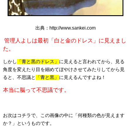
出典：http://www.sankei.com
管理人よしは最初「白と金のドレス」に見えまし
た。
しかし
「青と黒のドレス」
に見えると言われてから、見る
角度を変えたり目を細めてぼやけさせてみたりしてから見
ると、不思議と
「青と黒」
に見えるんですよね！
本当に脳って不思議です。
お次はコチラで、この画像の中に「何種類の色が見えます
か？」というものです。