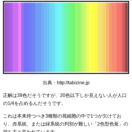
出典：http://tabizine.jp
正解は39色だそうですが、20色以下しか見えない人が人口
の1/4を占めるんだそうです。
これは本来持つべき3種類の視細胞の中で1つが欠けてお
り、赤系統、または緑系統の判別が難しい「2色型色覚」の
持ち主と言われています。