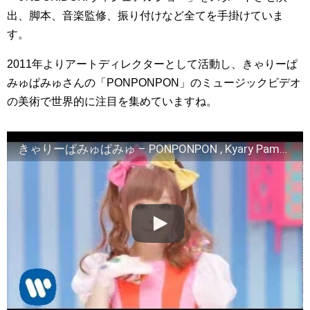
出、脚本、音楽監修、振り付けなど全てを手掛けていま
す。
2011年よりアートディレクターとして活動し、きゃりーぱ
みゅぱみゅさんの「PONPONPON」のミュージックビデオ
の美術で世界的に注目を集めていますね。
きゃりーぱみゅぱみゅ – PONPONPON , Kyary Pamyu Pamyu – PONPONPON