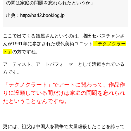
の間は家庭の問題を忘れられたというか」
出典：http://hari2.booklog.jp
ここで出てくる飴屋さんというのは、増田セバスチャンさ
んが1991年に参加された現代美術ユニット
「テクノクラー
ト」
の方ですね。
アーティスト、アートパフォーマーとして活躍されている
方です。
「テクノクラート」でアートに関わって、作品作
りに没頭している間だけは家庭の問題を忘れられ
たということなんですね。
更には、祖父は中国人を戦争で大量虐殺したことを誇って