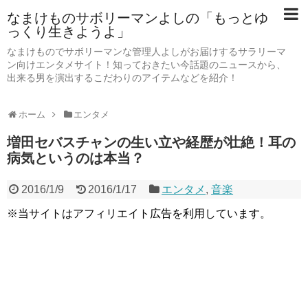
なまけものサボリーマンよしの「もっとゆ
っくり生きようよ」
なまけものでサボリーマンな管理人よしがお届けするサラリーマ
ン向けエンタメサイト！知っておきたい今話題のニュースから、
出来る男を演出するこだわりのアイテムなどを紹介！
ホーム
エンタメ
増田セバスチャンの生い立や経歴が壮絶！耳の
病気というのは本当？
2016/1/9
2016/1/17
エンタメ
,
音楽
※当サイトはアフィリエイト広告を利用しています。