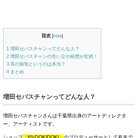
目次
[
hide
]
1
増田セバスチャンってどんな人？
2
増田セバスチャンの生い立や経歴が壮絶！
3
耳の病気というのは本当？
4
まとめ
増田セバスチャンってどんな人？
増田セバスチャンさんは千葉県出身のアートディレクタ
ー、アーティストです。
ショップ
「6%DOKIDOKI」
のプロデューサーとして有名で