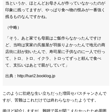
当というか、ほとんどお母さんが作っていなかったのが
印象に残ってますが、やっぱり食べ物の恨みが一番強く
残るものなんですかね。
（中略）
「そう。あと家でも母親はご飯作らなかったんですけ
ど、当時は実家の呉服屋が羽振りよかったんで地元の商
店街に顔が効いたんで、寿司屋に子供なのに一人で行っ
て、トロ、トロ、イクラ、トロってずっと頼んで食べ
て、支払いはあとで親がしていて」
出典：http://hari2.booklog.jp
このように壮絶な生い立ちだった増田セバスチャンさんで
すが、苦難はこれだけでは終わらなかったようです。
後ほど紹介しますが、難聴で耳が聞こえなかったため周囲