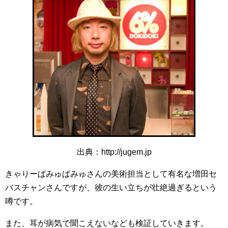
出典：http://jugem.jp
きゃりーぱみゅぱみゅさんの美術担当として有名な増田セ
バスチャンさんですが、彼の生い立ちが壮絶過ぎるという
噂です。
また、耳が病気で聞こえないなども検証していきます。