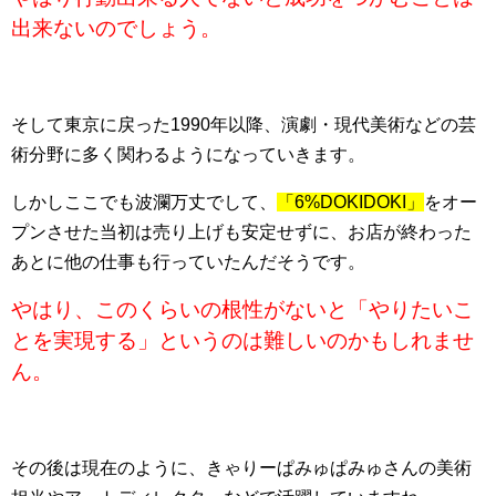
出来ないのでしょう。
そして東京に戻った1990年以降、演劇・現代美術などの芸
術分野に多く関わるようになっていきます。
しかしここでも波瀾万丈でして、
「6%DOKIDOKI」
をオー
プンさせた当初は売り上げも安定せずに、お店が終わった
あとに他の仕事も行っていたんだそうです。
やはり、このくらいの根性がないと「やりたいこ
とを実現する」というのは難しいのかもしれませ
ん。
その後は現在のように、きゃりーぱみゅぱみゅさんの美術