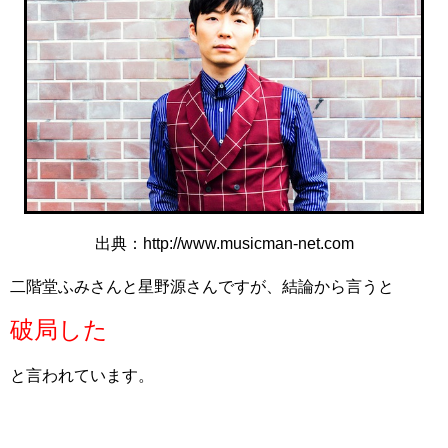
出典：http://www.musicman-net.com
二階堂ふみさんと星野源さんですが、結論から言うと
破局した
と言われています。