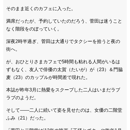
そのまま近くのカフェに入った。
満席だったが、予約していたのだろう、菅田は迷うこと
なく階段をのぼっていく。
深夜2時半過ぎ、菅田は大通りでタクシーを拾うと夜の
街へ。
が、おひとりさまカフェで5時間も粘れる人間がいるは
ずもなく、友人で俳優の太賀（たいが）が（23）＆門脇
麦（23）のカップルが時間差で現れた。
本誌が昨年3月に熱愛をスクープした二人はいまだラブ
ラブのようだ。
そして――二人に続いて姿を見せたのは、女優の二階堂
ふみ（21）だった。