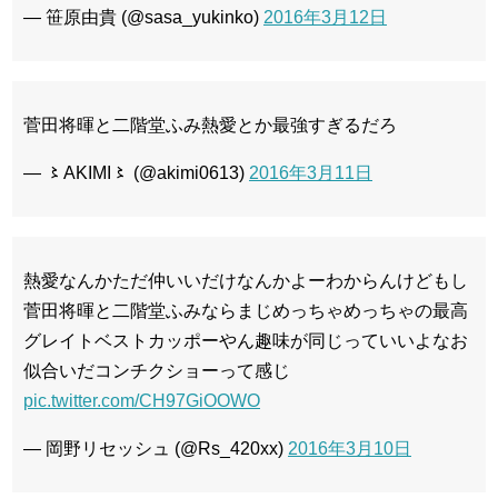
— 笹原由貴 (@sasa_yukinko)
2016年3月12日
菅田将暉と二階堂ふみ熱愛とか最強すぎるだろ
— 〻AKIMI〻 (@akimi0613)
2016年3月11日
熱愛なんかただ仲いいだけなんかよーわからんけどもし
菅田将暉と二階堂ふみならまじめっちゃめっちゃの最高
グレイトベストカッポーやん趣味が同じっていいよなお
似合いだコンチクショーって感じ
pic.twitter.com/CH97GiOOWO
— 岡野リセッシュ (@Rs_420xx)
2016年3月10日