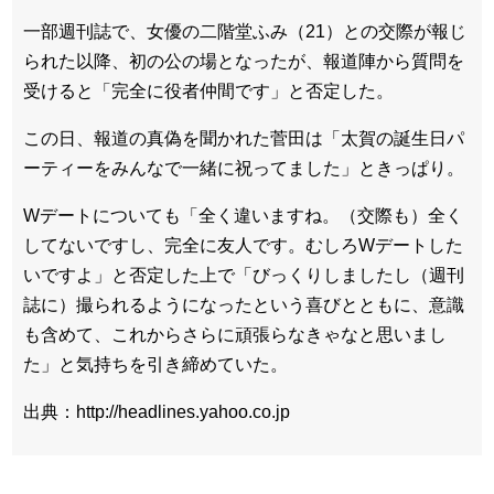
一部週刊誌で、女優の二階堂ふみ（21）との交際が報じ
られた以降、初の公の場となったが、報道陣から質問を
受けると「完全に役者仲間です」と否定した。
この日、報道の真偽を聞かれた菅田は「太賀の誕生日パ
ーティーをみんなで一緒に祝ってました」ときっぱり。
Wデートについても「全く違いますね。（交際も）全く
してないですし、完全に友人です。むしろWデートした
いですよ」と否定した上で「びっくりしましたし（週刊
誌に）撮られるようになったという喜びとともに、意識
も含めて、これからさらに頑張らなきゃなと思いまし
た」と気持ちを引き締めていた。
出典：http://headlines.yahoo.co.jp