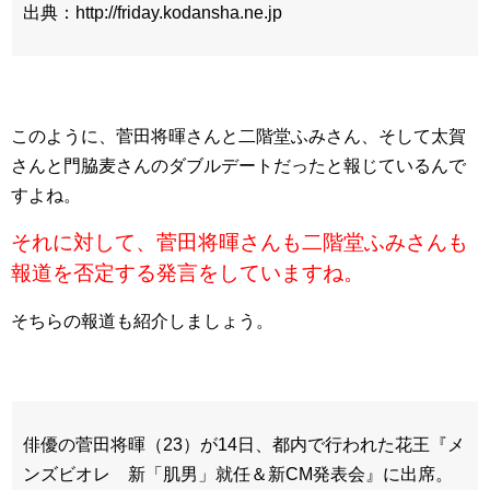
出典：http://friday.kodansha.ne.jp
このように、菅田将暉さんと二階堂ふみさん、そして太賀
さんと門脇麦さんのダブルデートだったと報じているんで
すよね。
それに対して、菅田将暉さんも二階堂ふみさんも
報道を否定する発言をしていますね。
そちらの報道も紹介しましょう。
俳優の菅田将暉（23）が14日、都内で行われた花王『メ
ンズビオレ 新「肌男」就任＆新CM発表会』に出席。