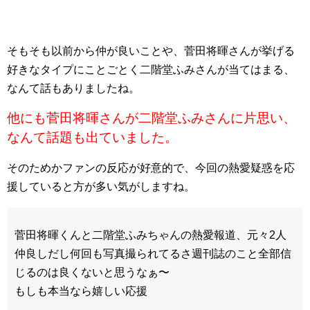
そもそも以前から仲が良いことや、菅田将暉さんが挙げる
好きなタイプにことごとく二階堂ふみさんが当てはまる、
なんて話もありましたね。
他にも菅田将暉さんが二階堂ふみさんに片思い、
なんて話題も出ていました。
そのためかファンの反応が好意的で、今回の熱愛疑惑を応
援していると方が多い気がしますね。
菅田将暉くんと二階堂ふみちゃんの熱愛報道、元々2人
仲良しだし何回も写真撮られてるさ週刊誌のこと全部信
じるのは良くないと思うなぁ〜
もしも本当なら嬉しい応援