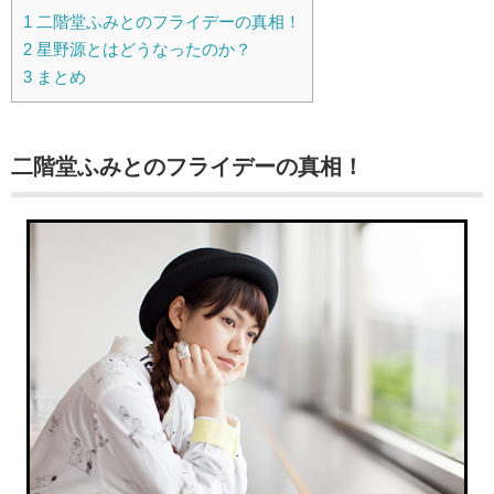
1
二階堂ふみとのフライデーの真相！
2
星野源とはどうなったのか？
3
まとめ
二階堂ふみとのフライデーの真相！