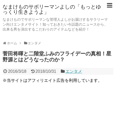
なまけものサボリーマンよしの「もっとゆ
っくり生きようよ」
なまけものでサボリーマンな管理人よしがお届けするサラリーマ
ン向けエンタメサイト！知っておきたい今話題のニュースから、
出来る男を演出するこだわりのアイテムなどを紹介！
ホーム
エンタメ
菅田将暉と二階堂ふみのフライデーの真相！星
野源とはどうなったのか？
2016/3/18
2018/10/31
エンタメ
※当サイトはアフィリエイト広告を利用しています。