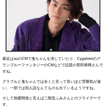
最近はauのCMで鬼ちゃんを演じていたり、Cygamesのグ
ランブルーファンタジーのCMなどで話題の菅田将暉さんで
すね。
グラブルと鬼ちゃんでは全くと言って良いほど雰囲気が違
い、一部では別人説なんてものも出ているようですね。
そして熱愛関係と言えば二階堂ふみさんとのフライデーで
す。