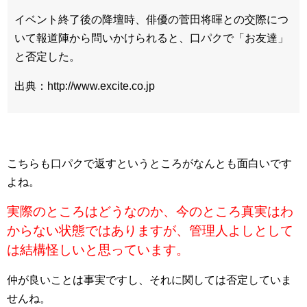
イベント終了後の降壇時、俳優の菅田将暉との交際につ
いて報道陣から問いかけられると、口パクで「お友達」
と否定した。
出典：http://www.excite.co.jp
こちらも口パクで返すというところがなんとも面白いです
よね。
実際のところはどうなのか、今のところ真実はわ
からない状態ではありますが、管理人よしとして
は結構怪しいと思っています。
仲が良いことは事実ですし、それに関しては否定していま
せんね。