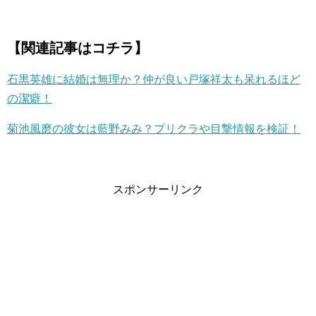
【関連記事はコチラ】
石黒英雄に結婚は無理か？仲が良い戸塚祥太も呆れるほど
の潔癖！
菊池風磨の彼女は藍野みみ？プリクラや目撃情報を検証！
スポンサーリンク