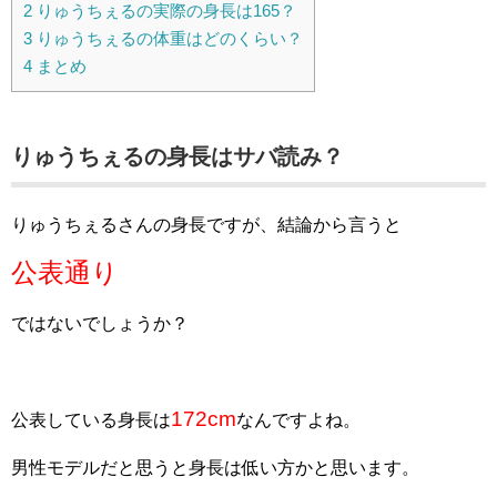
2
りゅうちぇるの実際の身長は165？
3
りゅうちぇるの体重はどのくらい？
4
まとめ
りゅうちぇるの身長はサバ読み？
りゅうちぇるさんの身長ですが、結論から言うと
公表通り
ではないでしょうか？
172cm
公表している身長は
なんですよね。
男性モデルだと思うと身長は低い方かと思います。