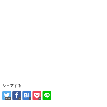
シェアする
error
0
0