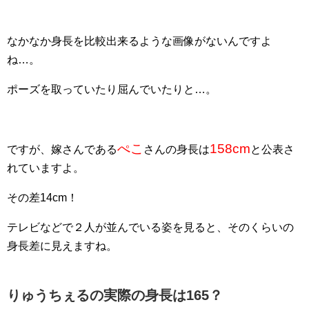
なかなか身長を比較出来るような画像がないんですよ
ね…。
ポーズを取っていたり屈んでいたりと…。
ぺこ
158cm
ですが、嫁さんである
さんの身長は
と公表さ
れていますよ。
その差14cm！
テレビなどで２人が並んでいる姿を見ると、そのくらいの
身長差に見えますね。
りゅうちぇるの実際の身長は165？