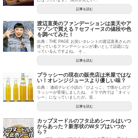
記事を読む
渡辺直美のファンデーションは楽天やア
マゾンで買える？セフィーヌの値段や色
を調べてみた！
出典：THE PAGE お笑いタレントの渡辺直美さんの
使っているファンデーションが凄いとして話題にな
っているんですよね。 そ...
記事を読む
プラッシーの現在の販売店は米屋ではな
い！オレンジジュースより優しい味？
出典： 連続テレビ小説の「ひよっこ」で懐かしのプ
ラッシーが登場しましたね。 ドラマ内では「オイッ
シー」になっていましたが。笑...
記事を読む
カップヌードルのフタ止めシールはいつ
からあった？新形状のWタブはいつか
ら？