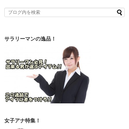
サラリーマンの逸品！
女子アナ特集！