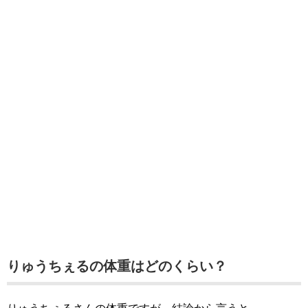
りゅうちぇるの体重はどのくらい？