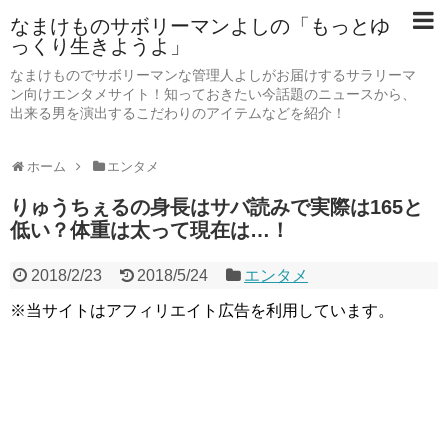
なまけものサボリーマンよしの「もっとゆ
っくり生きようよ」
なまけものでサボリーマンな管理人よしがお届けするサラリーマ
ン向けエンタメサイト！知っておきたい今話題のニュースから、
出来る男を演出するこだわりのアイテムなどを紹介！
ホーム
エンタメ
りゅうちぇるの身長はサバ読みで実際は165と
低い？体重は太って現在は…！
2018/2/23
2018/5/24
エンタメ
※当サイトはアフィリエイト広告を利用しています。