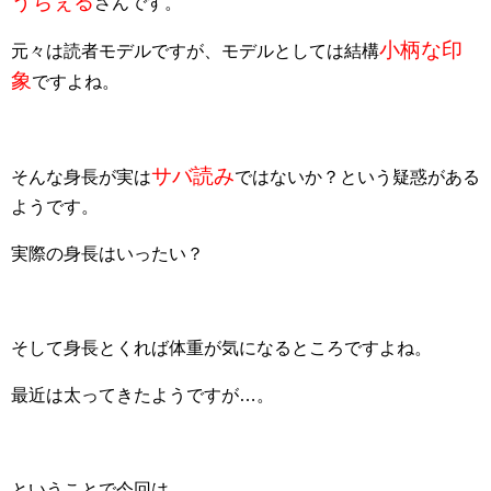
うちぇる
さんです。
小柄な印
元々は読者モデルですが、モデルとしては結構
象
ですよね。
サバ読み
そんな身長が実は
ではないか？という疑惑がある
ようです。
実際の身長はいったい？
そして身長とくれば体重が気になるところですよね。
最近は太ってきたようですが…。
ということで今回は