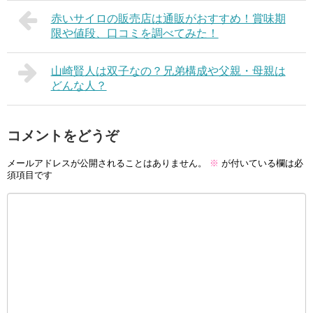
赤いサイロの販売店は通販がおすすめ！賞味期
限や値段、口コミを調べてみた！
山崎賢人は双子なの？兄弟構成や父親・母親は
どんな人？
コメントをどうぞ
メールアドレスが公開されることはありません。
※
が付いている欄は必
須項目です