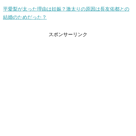
平愛梨が太った理由は妊娠？激太りの原因は長友佑都との
結婚のためだった？
スポンサーリンク