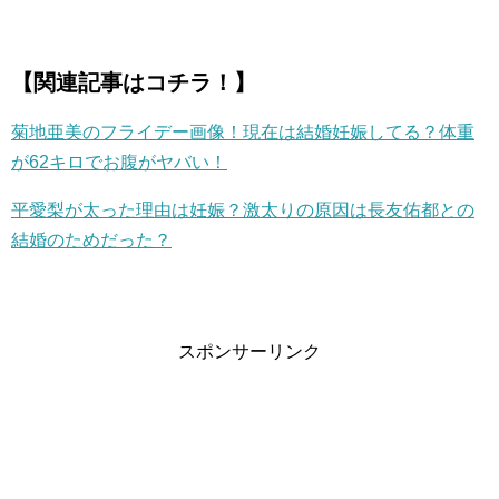
【関連記事はコチラ！】
菊地亜美のフライデー画像！現在は結婚妊娠してる？体重
が62キロでお腹がヤバい！
平愛梨が太った理由は妊娠？激太りの原因は長友佑都との
結婚のためだった？
スポンサーリンク