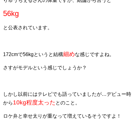
りゅうちぇるさんの体重ですが、結論から言うと
56kg
と公表されています。
細め
172cmで56kgというと結構
な感じですよね。
さすがモデルという感じでしょうか？
しかし以前にはテレビでも語っていましたが…デビュー時
10kg程度太った
から
とのこと。
ロケ弁と幸せ太りが重なって増えているそうですよ！