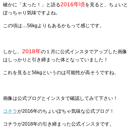
2016年頃
確かに「太った！」と語る
を見ると、ちょいと
ぽっちゃり気味ですよね。
この頃は…56kgよりもあるかもって感じです。
2018年
しかし、
の１月に公式インスタでアップした画像
はしっかりと引き締まった体となっていました！
これを見ると56kgというのは可能性が高そうですね。
画像は公式ブログとインスタで確認してみて下さい！
コチラ
が2016年のちょいぽちゃ気味な公式ブログ！
コチラが2018年の引き締まった公式インスタです。