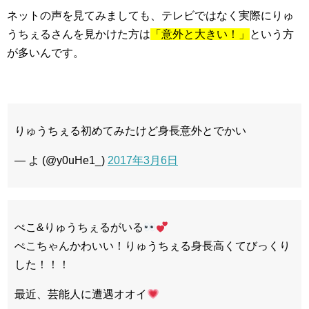
ネットの声を見てみましても、テレビではなく実際にりゅ
うちぇるさんを見かけた方は
「意外と大きい！」
という方
が多いんです。
りゅうちぇる初めてみたけど身長意外とでかい
— よ (@y0uHe1_)
2017年3月6日
ぺこ&りゅうちぇるがいる
ぺこちゃんかわいい！りゅうちぇる身長高くてびっくり
した！！！
最近、芸能人に遭遇オオイ