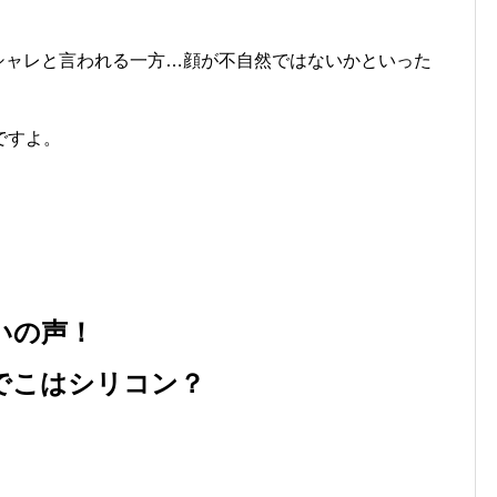
オシャレと言われる一方…顔が不自然ではないかといった
ですよ。
いの声！
おでこはシリコン？