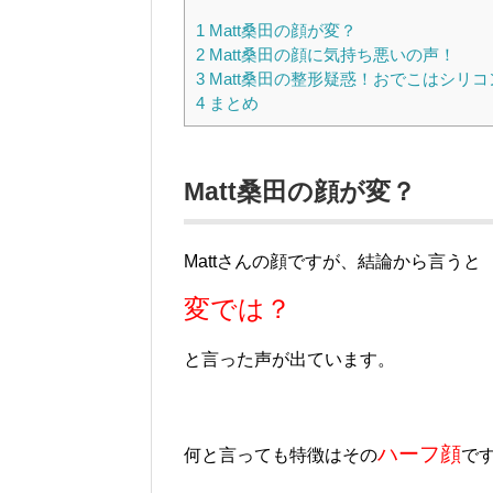
1
Matt桑田の顔が変？
2
Matt桑田の顔に気持ち悪いの声！
3
Matt桑田の整形疑惑！おでこはシリコ
4
まとめ
Matt桑田の顔が変？
Mattさんの顔ですが、結論から言うと
変では？
と言った声が出ています。
ハーフ顔
何と言っても特徴はその
で