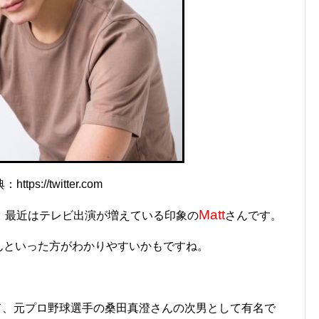
https://twitter.com
Matt
、最近はテレビ出演が増えている印象の
さんです。
さんといった方がわかりやすいかもですね。
て、元プロ野球選手の桑田真澄さんの次男として有名で