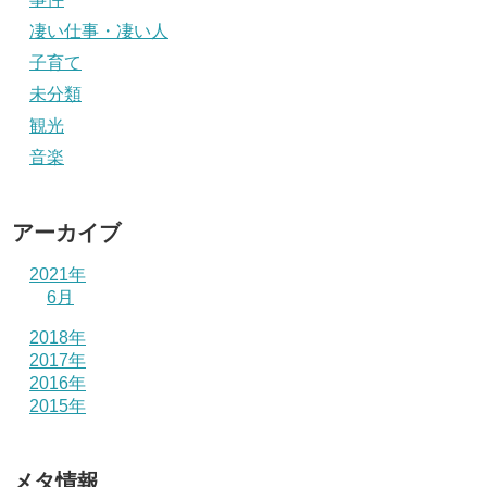
凄い仕事・凄い人
子育て
未分類
観光
音楽
アーカイブ
2021年
6月
2018年
2017年
2016年
2015年
メタ情報