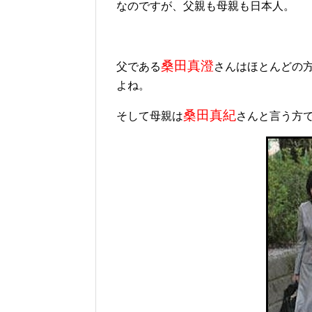
なのですが、父親も母親も日本人。
桑田真澄
父である
さんはほとんどの
よね。
桑田真紀
そして母親は
さんと言う方で