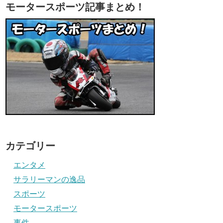
モータースポーツ記事まとめ！
カテゴリー
エンタメ
サラリーマンの逸品
スポーツ
モータースポーツ
事件