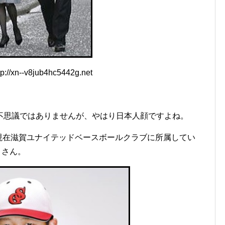
//xn--v8jub4hc5442g.net
不思議ではありませんが、やはり日本人顔ですよね。
、現在滋賀ユナイテッドベースボールクラブに所属してい
）さん。