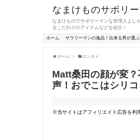
なまけものサボリー
なまけものでサボリーマンな管理人よし
るこだわりのアイテムなどを紹介！
ホーム
サラリーマンの逸品！出来る男が選ぶ
ホーム
エンタメ
Matt桑田の顔が変
声！おでこはシリコ
※当サイトはアフィリエイト広告を利