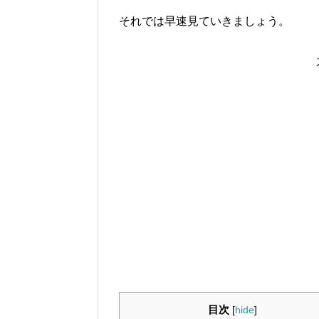
それでは早速見ていきましょう。
目次
[
hide
]