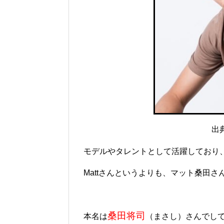
出典：
モデルやタレントとして活躍しており
Mattさんというよりも、マット桑田
桑田将司
本名は
（まさし）さんでし