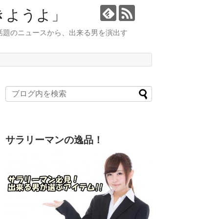
きようよ」
話題のニュースから、出来る男を演出す
サラリーマンの逸品！