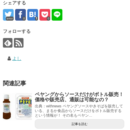
シェアする
error
0
0
フォローする
よし
関連記事
ペヤングからソースだけがボトル販売！
価格や販売店、通販は可能なの？
出典：withnews ペヤングソースやきそばを販売して
いる、まるか食品からソースだけをボトル販売する
という情報が！ その名もペヤン...
記事を読む