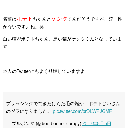
ポテト
ケンタ
名前は
ちゃんと
くんだそうですが、統一性
がないですよね。笑
白い猫がポテトちゃん、黒い猫がケンタくんとなっていま
す。
本人のTwitterにもよく登場していますよ！
ブラッシングでできたけんた毛の塊が、ポテトじいさん
のヅラになりました。
pic.twitter.com/brDLWPJGMF
— ブルボンヌ (@bourbonne_campy)
2017年8月5日