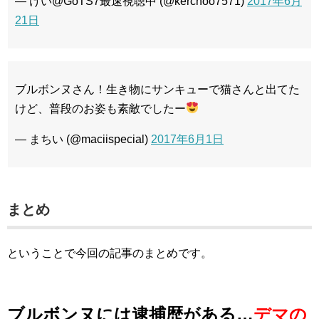
— けい@GoTS7最速視聴中 (@kerchoo7571)
2017年6月
21日
ブルボンヌさん！生き物にサンキューで猫さんと出てた
けど、普段のお姿も素敵でしたー
— まちい (@maciispecial)
2017年6月1日
まとめ
ということで今回の記事のまとめです。
ブルボンヌには逮捕歴がある…
デマの