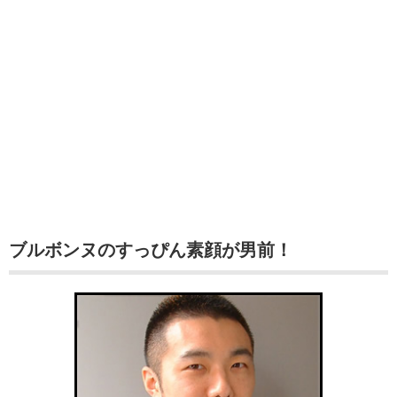
ブルボンヌのすっぴん素顔が男前！