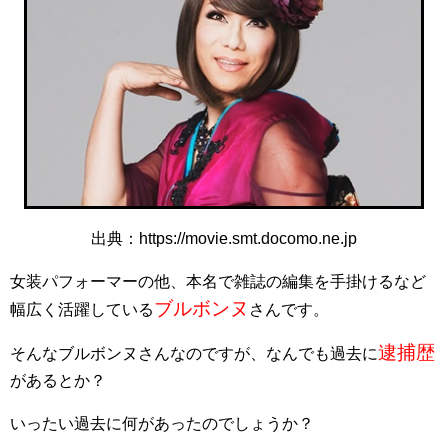
出典：https://movie.smt.docomo.ne.jp
女装パフォーマーの他、本名で雑誌の編集を手掛けるなど
ブルボンヌ
幅広く活躍している
さんです。
逮捕歴
そんなブルボンヌさんなのですが、なんでも過去に
があるとか？
いったい過去に何があったのでしょうか？