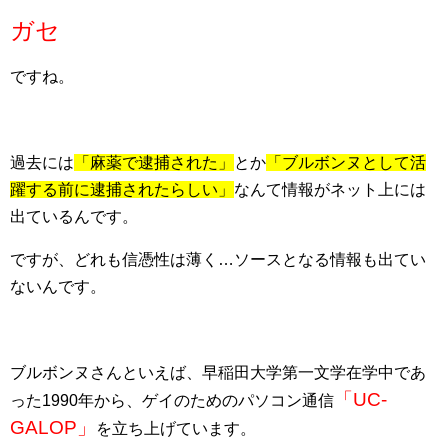
ガセ
ですね。
過去には
「麻薬で逮捕された」
とか
「ブルボンヌとして活
躍する前に逮捕されたらしい」
なんて情報がネット上には
出ているんです。
ですが、どれも信憑性は薄く…ソースとなる情報も出てい
ないんです。
ブルボンヌさんといえば、早稲田大学第一文学在学中であ
「UC-
った1990年から、ゲイのためのパソコン通信
GALOP」
を立ち上げています。