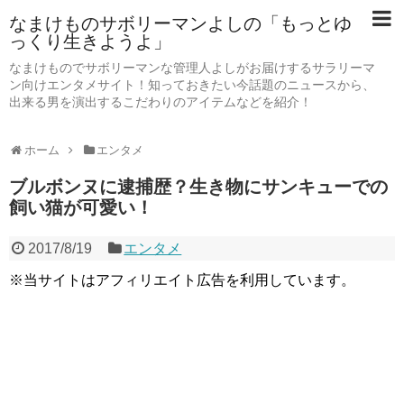
なまけものサボリーマンよしの「もっとゆ
っくり生きようよ」
なまけものでサボリーマンな管理人よしがお届けするサラリーマ
ン向けエンタメサイト！知っておきたい今話題のニュースから、
出来る男を演出するこだわりのアイテムなどを紹介！
ホーム
エンタメ
ブルボンヌに逮捕歴？生き物にサンキューでの
飼い猫が可愛い！
2017/8/19
エンタメ
※当サイトはアフィリエイト広告を利用しています。