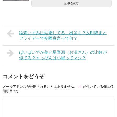
記事を読む
稲森いずみは結婚してるし出産も？反町隆史と
フライデーで交際宣言って何？
ぱいぱいでか美と星野源（お源さん）の比較が
似てる？すっぴんは小峠ってマジ？
コメントをどうぞ
メールアドレスが公開されることはありません。
※
が付いている欄は必
須項目です