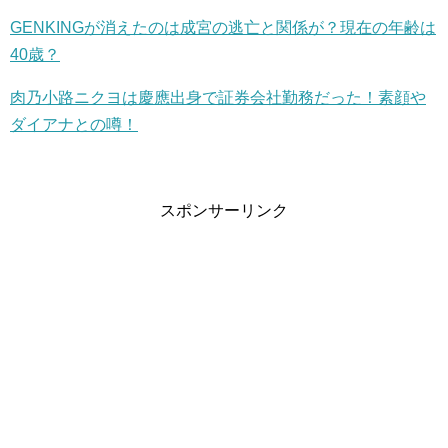
GENKINGが消えたのは成宮の逃亡と関係が？現在の年齢は
40歳？
肉乃小路ニクヨは慶應出身で証券会社勤務だった！素顔や
ダイアナとの噂！
スポンサーリンク