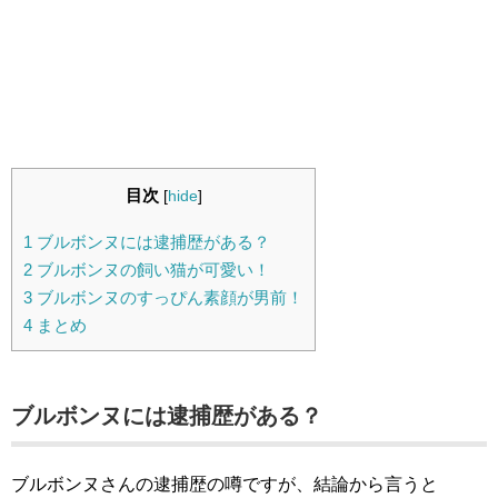
目次
[
hide
]
1
ブルボンヌには逮捕歴がある？
2
ブルボンヌの飼い猫が可愛い！
3
ブルボンヌのすっぴん素顔が男前！
4
まとめ
ブルボンヌには逮捕歴がある？
ブルボンヌさんの逮捕歴の噂ですが、結論から言うと