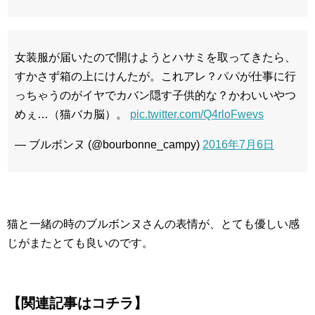
女装服が届いたので開けようとハサミを取ってきたら、
すかさず箱の上にけんたが。これアレ？パパが仕事に行
っちゃうのがイヤでカバン隠す子供的な？かわいいやつ
めぇ…（猫バカ脳）。
pic.twitter.com/Q4rloFwevs
— ブルボンヌ (@bourbonne_campy)
2016年7月6日
猫と一緒の時のブルボンヌさんの表情が、とても優しい感
じがまたとても良いのです。
【関連記事はコチラ】