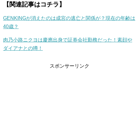
【関連記事はコチラ】
GENKINGが消えたのは成宮の逃亡と関係が？現在の年齢は
40歳？
肉乃小路ニクヨは慶應出身で証券会社勤務だった！素顔や
ダイアナとの噂！
スポンサーリンク