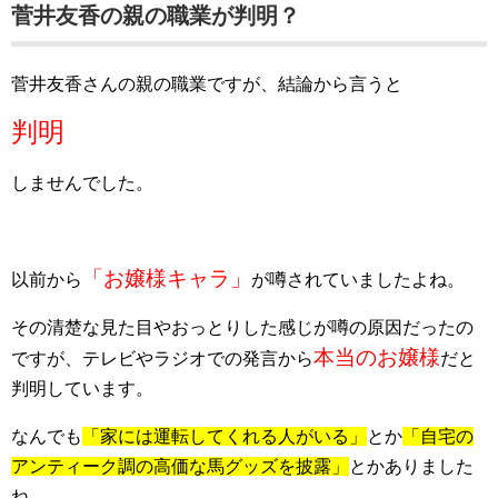
菅井友香の親の職業が判明？
菅井友香さんの親の職業ですが、結論から言うと
判明
しませんでした。
「お嬢様キャラ」
以前から
が噂されていましたよね。
その清楚な見た目やおっとりした感じが噂の原因だったの
本当のお嬢様
ですが、テレビやラジオでの発言から
だと
判明しています。
なんでも
「家には運転してくれる人がいる」
とか
「自宅の
アンティーク調の高価な馬グッズを披露」
とかありました
ね。