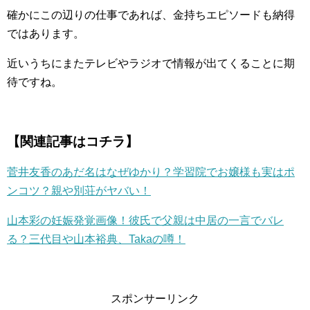
確かにこの辺りの仕事であれば、金持ちエピソードも納得
ではあります。
近いうちにまたテレビやラジオで情報が出てくることに期
待ですね。
【関連記事はコチラ】
菅井友香のあだ名はなぜゆかり？学習院でお嬢様も実はポ
ンコツ？親や別荘がヤバい！
山本彩の妊娠発覚画像！彼氏で父親は中居の一言でバレ
る？三代目や山本裕典、Takaの噂！
スポンサーリンク