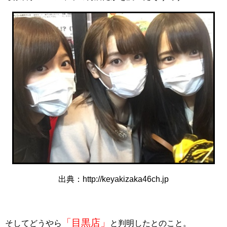
出典：http://keyakizaka46ch.jp
「目黒店」
そしてどうやら
と判明したとのこと。