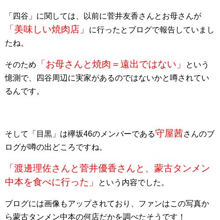
「四谷」に関しては、以前に菅井友香さんとお母さんが
「美味しい焼肉店」
に行ったとブログで報告していまし
たね。
「お母さんと焼肉＝遠出ではない」
そのため
という
憶測で、四谷周辺に実家があるのではないかと噂されてい
るんです。
守屋茜
そして「目黒」は欅坂46のメンバーである
さんのブ
ログが噂の出どころですね。
「渡邊理佐さんと菅井優香さんと、蒙古タンメン
中本を食べに行った」
という内容でした。
ブログには画像もアップされており、ファンはこの写真か
ら蒙古タンメン中本の何店だかを調べたそうです！