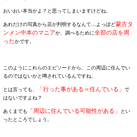
おいおい本当かよ？と思ってしまいますけどね。
蒙古タ
あれだけの写真から店が判明するなんて…よっぽど
ンメン中本のマニア
全部の店を周
か、調べるために
った
かです。
このようにこれらのエピソードから、この周辺に住んでい
るのではないかと噂されているんですね。
「行った事がある＝住んでいる」
とは言っても、
で
はないですよね？
「周辺に住んでいる可能性がある」
あくまでも
とい
ったところでしょう。