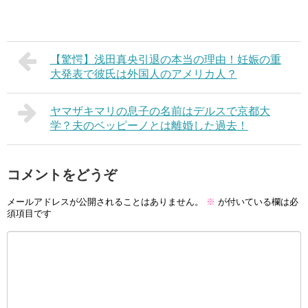
【驚愕】浅田真央引退の本当の理由！妊娠の重
大発表で彼氏は外国人のアメリカ人？
ヤマザキマリの息子の名前はデルスで京都大
学？夫のベッピーノとは離婚した過去！
コメントをどうぞ
メールアドレスが公開されることはありません。
※
が付いている欄は必
須項目です