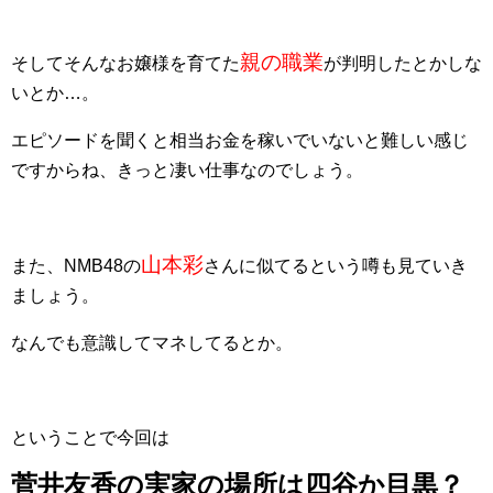
親の職業
そしてそんなお嬢様を育てた
が判明したとかしな
いとか…。
エピソードを聞くと相当お金を稼いでいないと難しい感じ
ですからね、きっと凄い仕事なのでしょう。
山本彩
また、NMB48の
さんに似てるという噂も見ていき
ましょう。
なんでも意識してマネしてるとか。
ということで今回は
菅井友香の実家の場所は四谷か目黒？