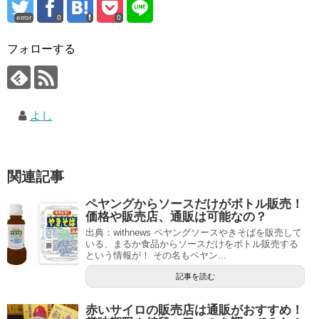
error
0
0
フォローする
よし
関連記事
ペヤングからソースだけがボトル販売！
価格や販売店、通販は可能なの？
出典：withnews ペヤングソースやきそばを販売して
いる、まるか食品からソースだけをボトル販売する
という情報が！ その名もペヤン...
記事を読む
赤いサイロの販売店は通販がおすすめ！