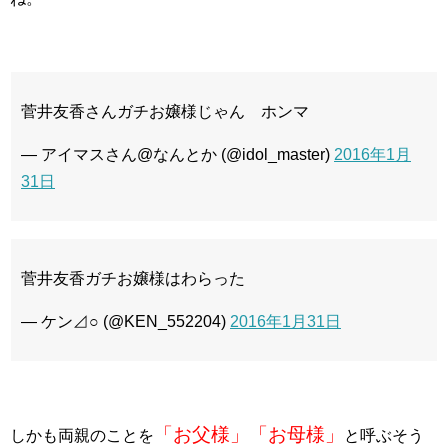
菅井友香さんガチお嬢様じゃん ホンマ
— アイマスさん@なんとか (@idol_master)
2016年1月
31日
菅井友香ガチお嬢様はわらった
— ケン⊿○ (@KEN_552204)
2016年1月31日
「お父様」「お母様」
しかも両親のことを
と呼ぶそう