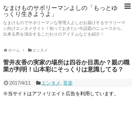
なまけものサボリーマンよしの「もっとゆ
っくり生きようよ」
なまけものでサボリーマンな管理人よしがお届けするサラリーマ
ン向けエンタメサイト！知っておきたい今話題のニュースから、
出来る男を演出するこだわりのアイテムなどを紹介！
ホーム
エンタメ
菅井友香の実家の場所は四谷か目黒か？親の職
業が判明！山本彩にそっくりは意識してる？
2017/4/11
エンタメ
,
音楽
※当サイトはアフィリエイト広告を利用しています。