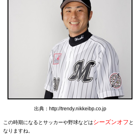
出典：http://trendy.nikkeibp.co.jp
シーズンオフ
この時期になるとサッカーや野球などは
と
なりますね。