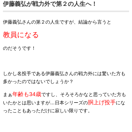
伊藤義弘が戦力外で第２の人生へ！
伊藤義弘さんの第２の人生ですが、結論から言うと
教員になる
のだそうです！
しかし名投手である伊藤義弘さんの戦力外には驚いた方も
多かったのではないでしょうか？
年齢も34歳
まぁ
ですし、そろそろかなと思っていた方も
胴上げ投手
いたかとは思いますが…日本シリーズの
にな
ったこともあっただけに寂しい限りです。