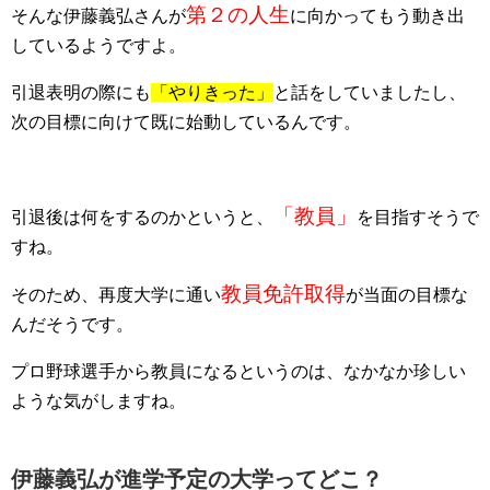
第２の人生
そんな伊藤義弘さんが
に向かってもう動き出
しているようですよ。
引退表明の際にも
「やりきった」
と話をしていましたし、
次の目標に向けて既に始動しているんです。
「教員」
引退後は何をするのかというと、
を目指すそうで
すね。
教員免許取得
そのため、再度大学に通い
が当面の目標な
んだそうです。
プロ野球選手から教員になるというのは、なかなか珍しい
ような気がしますね。
伊藤義弘が進学予定の大学ってどこ？