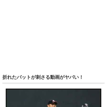
折れたバットが刺さる動画がヤバい！