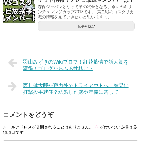
森保ジャパンとなって初の試合となる、今回のキリ
ンチャレンジカップ2018です。 第二戦のコスタリカ
戦の情報を見ていきたいと思いますよ。...
記事を読む
羽山みずきのWikiプロフ！紅花慕情で新人賞を
獲得！ブログからみる性格は？
西川健太郎が戦力外でトライアウトへ！結果は
打撃投手就任？結婚した嫁や年俸に関して！
コメントをどうぞ
メールアドレスが公開されることはありません。
※
が付いている欄は必
須項目です