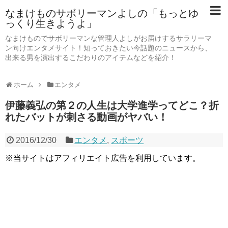
なまけものサボリーマンよしの「もっとゆ
っくり生きようよ」
なまけものでサボリーマンな管理人よしがお届けするサラリーマ
ン向けエンタメサイト！知っておきたい今話題のニュースから、
出来る男を演出するこだわりのアイテムなどを紹介！
ホーム
エンタメ
伊藤義弘の第２の人生は大学進学ってどこ？折
れたバットが刺さる動画がヤバい！
2016/12/30
エンタメ
,
スポーツ
※当サイトはアフィリエイト広告を利用しています。