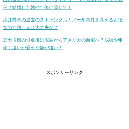
任？結婚した嫁や年俸に関して！
涌井秀章の過去のスキャンダル！メール事件を考えると彼
女の押切もえは大丈夫か？
黒田博樹の引退後は広島からアメリカの自宅へ？成績や年
俸も凄いが愛車や嫁が凄い！
スポンサーリンク