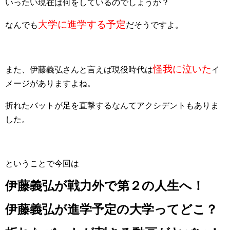
いったい現在は何をしているのでしょうか？
大学に進学する予定
なんでも
だそうですよ。
怪我に泣いた
また、伊藤義弘さんと言えば現役時代は
イ
メージがありますよね。
折れたバットが足を直撃するなんてアクシデントもありま
した。
ということで今回は
伊藤義弘が戦力外で第２の人生へ！
伊藤義弘が進学予定の大学ってどこ？