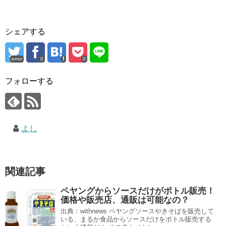
シェアする
error
0
0
フォローする
よし
関連記事
ペヤングからソースだけがボトル販売！
価格や販売店、通販は可能なの？
出典：withnews ペヤングソースやきそばを販売して
いる、まるか食品からソースだけをボトル販売する