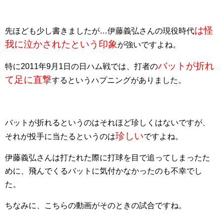
は怪
先ほども少し書きましたが…伊藤義弘さんの現役時代
我に泣かされたという印象
が強いですよね。
バットが折れ
特に2011年9月1日の日ハム戦では、打者の
て足に直撃
するというハプニングがありました。
バットが折れるというのはそれほど珍しくはないですが、
珍しい
それが投手に当たるというのは
ですよね。
伊藤義弘さんは打たれた際に打球を目で追ってしまったた
めに、飛んでくるバットに気付かなかったのも不幸でし
た。
ちなみに、こちらの動画がそのときの試合ですね。