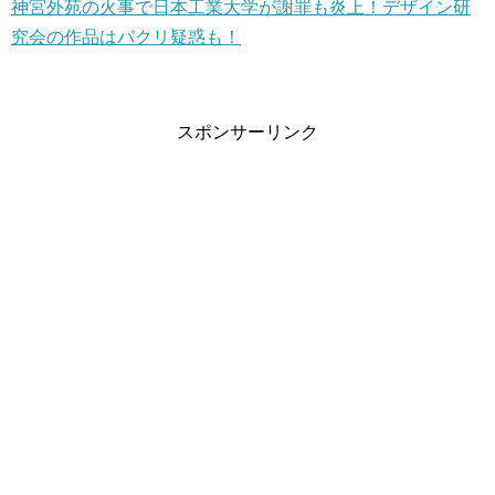
神宮外苑の火事で日本工業大学が謝罪も炎上！デザイン研
究会の作品はパクリ疑惑も！
スポンサーリンク