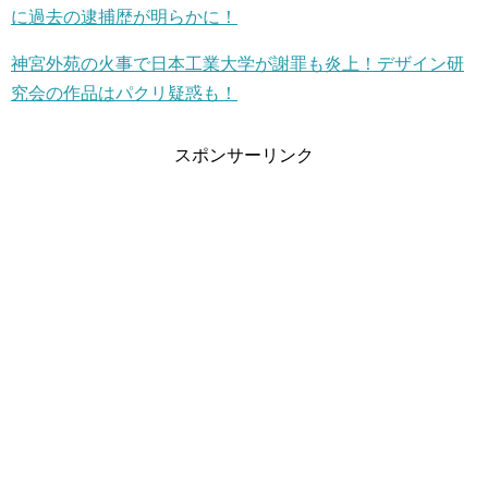
に過去の逮捕歴が明らかに！
神宮外苑の火事で日本工業大学が謝罪も炎上！デザイン研
究会の作品はパクリ疑惑も！
スポンサーリンク