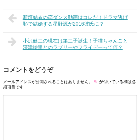
新垣結衣の恋ダンス動画はコレだ！ドラマ逃げ
恥で結婚する星野源が2016彼氏に？
小沢健二の現在は第二子誕生！子猫ちゃんこと
深津絵里とのラブリーやフライデーって何？
コメントをどうぞ
メールアドレスが公開されることはありません。
※
が付いている欄は必
須項目です