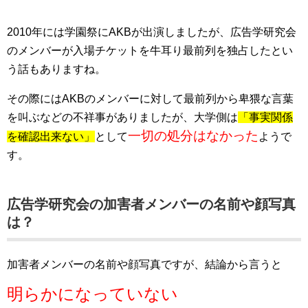
2010年には学園祭にAKBが出演しましたが、広告学研究会
のメンバーが入場チケットを牛耳り最前列を独占したとい
う話もありますね。
その際にはAKBのメンバーに対して最前列から卑猥な言葉
を叫ぶなどの不祥事がありましたが、大学側は
「事実関係
一切の処分はなかった
を確認出来ない」
として
ようで
す。
広告学研究会の加害者メンバーの名前や顔写真
は？
加害者メンバーの名前や顔写真ですが、結論から言うと
明らかになっていない