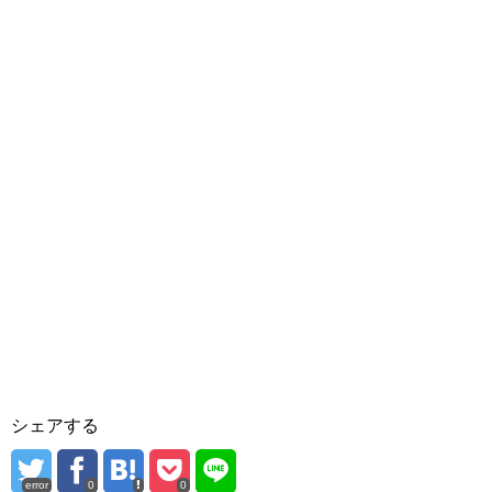
シェアする
error
0
0