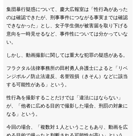
集団暴行疑惑について、慶大広報室は「性行為があった
のは確認できたが、刑事事件につながる事実までは確認
できなかった」とし、女子学生側が被害届を取り下げる
意向を一時見せるなど、事件性については分かっていな
い。
しかし、動画撮影に関しては重大な犯罪の疑惑がある。
フラクタル法律事務所の田村勇人弁護士によると「リベ
ンジポルノ防止法違反、名誉毀損（きそん）などに該当
する可能性がある」という。
性行為を撮影することだけでは「違法にはならない」
が、「他者に広める目的で撮影した場合、刑罰の対象に
なる」という。
今回の場合、「複数対１人ということもあり、動画を広
める目的で撮ったと判断される可能性が高い」という。