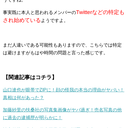
Twitterなどの特定も
事実既に本人と思われるメンバーの
され始めている
ようですよ。
まだ人違いである可能性もありますので、こちらでは特定
は避けますがもはや時間の問題と言った感じです。
【関連記事はコチラ】
山口達也が眼帯でZIPに！顔の怪我の本当の理由がヤバい！
真相は何があった？
加藤紗里の扶桑社の写真集画像がヤバ過ぎ！売名写真の他
に過去の逮捕歴が明らかに！