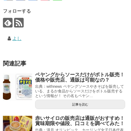
フォローする
よし
関連記事
ペヤングからソースだけがボトル販売！
価格や販売店、通販は可能なの？
出典：withnews ペヤングソースやきそばを販売して
いる、まるか食品からソースだけをボトル販売する
という情報が！ その名もペヤン...
記事を読む
赤いサイロの販売店は通販がおすすめ！
賞味期限や値段、口コミを調べてみた！
出典：清月 オリンピック、カーリング女子日本代表