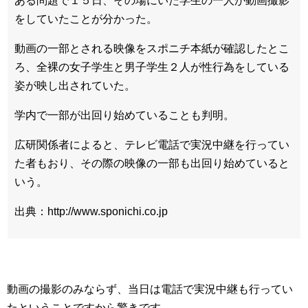
ある問題で１５日、その場にいた学生の一人が動画撮影
をしていたことが分かった。
動画の一部とされる映像をスポニチ本紙が確認したとこ
ろ、全裸の女子学生と男子学生２人が性行為をしている
姿が映し出されていた。
学内で一部が出回り始めていることも判明。
広研関係者によると、テレビ電話で実況中継を行ってい
た者もおり、その際の映像の一部も出回り始めていると
いう。
出典：http://www.sponichi.co.jp
動画の撮影のみならず、当日は電話で実況中継も行ってい
たということですから驚きです。