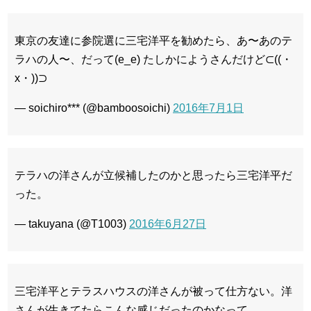
東京の友達に参院選に三宅洋平を勧めたら、あ〜あのテ
ラハの人〜、だって(e_e) たしかにようさんだけど⊂((・
x・))⊃
— soichiro*** (@bamboosoichi)
2016年7月1日
テラハの洋さんが立候補したのかと思ったら三宅洋平だ
った。
— takuyana (@T1003)
2016年6月27日
三宅洋平とテラスハウスの洋さんが被って仕方ない。洋
さんが生きてたらこんな感じだったのかなって。