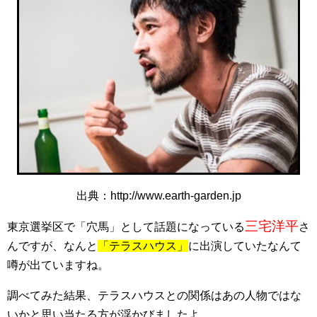
出典：http://www.earth-garden.jp
三宅洋平
東京選挙区で「穴馬」として話題になっている
さ
んですが、なんと
「テラスハウス」
に出演していたなんて
噂が出ていますね。
調べてみた結果、テラスハウスとの関係はあの人物ではな
いかと思い当たる方が浮かびましたよ。