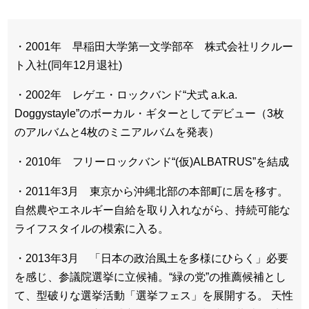
・2001年 早稲田大学第一文学部卒 株式会社リクルー
ト入社(同年12月退社)
・2002年 レゲエ・ロックバンド“犬式 a.k.a.
Doggystayle”のボーカル・ギターとしてデビュー（3枚
のアルバムと4枚のミニアルバムを発表）
・2010年 フリーロックバンド“(仮)ALBATRUS”を結成
・2011年3月 東京から沖縄北部の本部町に居を移す。
自然農やエネルギー自給を取り入れながら、持続可能な
ライフスタイルの模索に入る。
・2013年3月 「日本の政治風土を多様にひらく」必要
を感じ、参議院選挙に立候補。“緑の党”の推薦候補とし
て、型破りな選挙活動「選挙フェス」を展開する。 天性