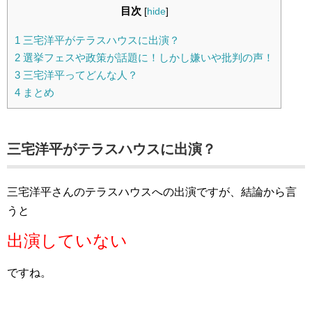
目次
[
hide
]
1
三宅洋平がテラスハウスに出演？
2
選挙フェスや政策が話題に！しかし嫌いや批判の声！
3
三宅洋平ってどんな人？
4
まとめ
三宅洋平がテラスハウスに出演？
三宅洋平さんのテラスハウスへの出演ですが、結論から言
うと
出演していない
ですね。