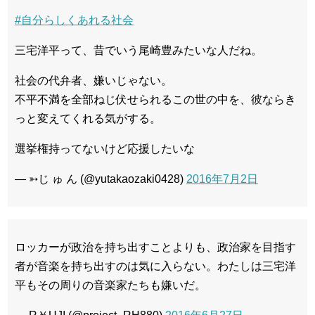
#自分らしくあれる社会
三宅洋平って、昔でいう尾崎豊みたいな人だね。
社会の代弁者、嫌いじゃない。
不平不満を全部ねじ伏せられるこの世の中を、彼ならき
っと変えてくれる気がする。
選挙権持ってないけど応援したいな
— ➳じ ゅ ん (@yutakaozaki0428)
2016年7月2日
ロッカーが政治を持ち出すことよりも、政治家を目指す
者が音楽を持ち出すのは気に入らない。わたしは三宅洋
平もその周りの音楽家たちも嫌いだ。