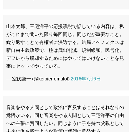
山本太郎、三宅洋平の応援演説で話している内容は、私
がこれまで聞いた限り毎回同じ。同じだが重要なこと。
繰り返すことで有権者に浸透する。結局アベノミクスは
新自由主義政策で、柱は歳出削減、規制緩和、民営化。
デフレから脱却するためにはやってはいけないことを見
事にセットでやっている。
— 室伏謙一 (@keipierremulot)
2016年7月6日
音楽をやる人間として政治に言及することはそれなりの
覚悟がいる。同じ音楽をやる人間として三宅洋平の自由
への主張に賛同したい。同じように子を持つ父親として
未来に仇を残すような政策に猛烈に反発する。