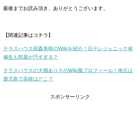
最後までお読み頂き、ありがとうございます。
【関連記事はコチラ】
テラスハウス田森美咲のWikiを紹介！日テレジェニック候
補生も部屋が汚すぎる？
テラスハウスの大畑ありさのWiki風プロフィール！地元は
鹿児島で高校はどこ？
スポンサーリンク