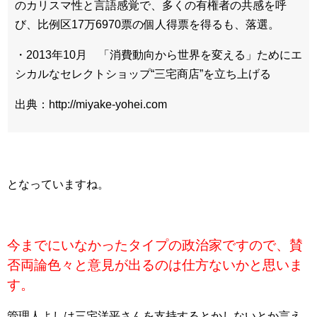
のカリスマ性と言語感覚で、多くの有権者の共感を呼
び、比例区17万6970票の個人得票を得るも、落選。
・2013年10月 「消費動向から世界を変える」ためにエ
シカルなセレクトショップ“三宅商店”を立ち上げる
出典：http://miyake-yohei.com
となっていますね。
今までにいなかったタイプの政治家ですので、賛
否両論色々と意見が出るのは仕方ないかと思いま
す。
管理人よしは三宅洋平さんを支持するとかしないとか言え