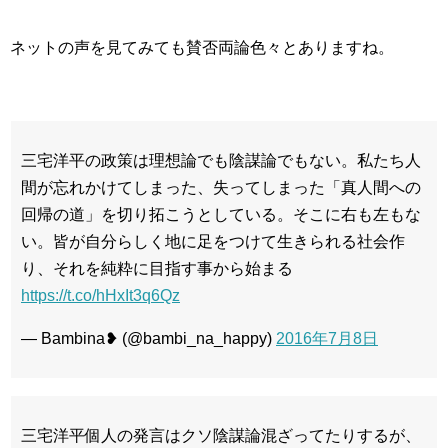
ネットの声を見てみても賛否両論色々とありますね。
三宅洋平の政策は理想論でも陰謀論でもない。私たち人
間が忘れかけてしまった、失ってしまった「真人間への
回帰の道」を切り拓こうとしている。そこに右も左もな
い。皆が自分らしく地に足をつけて生きられる社会作
り、それを純粋に目指す事から始まる
https://t.co/hHxIt3q6Qz
— Bambina❥ (@bambi_na_happy)
2016年7月8日
三宅洋平個人の発言はクソ陰謀論混ざってたりするが、