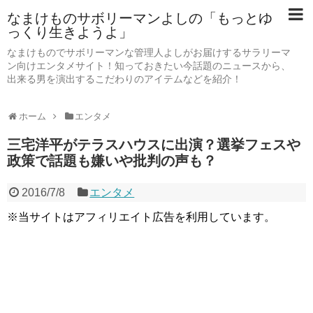
なまけものサボリーマンよしの「もっとゆ
っくり生きようよ」
なまけものでサボリーマンな管理人よしがお届けするサラリーマ
ン向けエンタメサイト！知っておきたい今話題のニュースから、
出来る男を演出するこだわりのアイテムなどを紹介！
ホーム
エンタメ
三宅洋平がテラスハウスに出演？選挙フェスや
政策で話題も嫌いや批判の声も？
2016/7/8
エンタメ
※当サイトはアフィリエイト広告を利用しています。