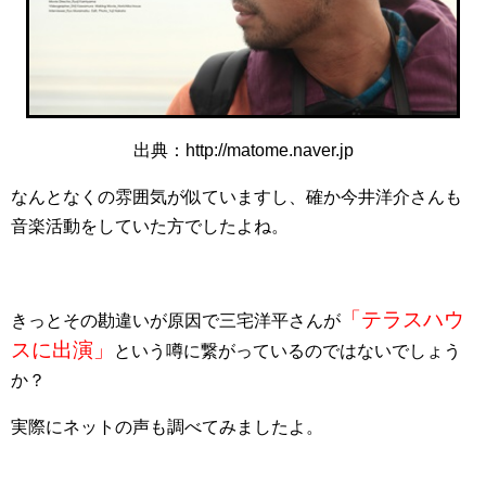
出典：http://matome.naver.jp
なんとなくの雰囲気が似ていますし、確か今井洋介さんも
音楽活動をしていた方でしたよね。
「テラスハウ
きっとその勘違いが原因で三宅洋平さんが
スに出演」
という噂に繋がっているのではないでしょう
か？
実際にネットの声も調べてみましたよ。