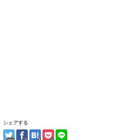
シェアする
error
0
0