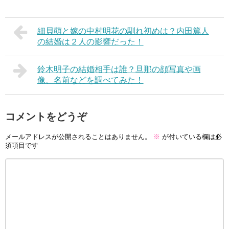
細貝萌と嫁の中村明花の馴れ初めは？内田篤人
の結婚は２人の影響だった！
鈴木明子の結婚相手は誰？旦那の顔写真や画
像、名前などを調べてみた！
コメントをどうぞ
メールアドレスが公開されることはありません。
※
が付いている欄は必
須項目です