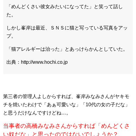
「めんどくさい彼女みたいになってた」と笑って話し
た。
しかし峯岸は最近、ＳＮＳに猫と写っている写真をアッ
プ。
「猫アレルギーは治った」とあっけらかんとしていた。
出典：http://www.hochi.co.jp
第三者の管理人よしからすれば、峯岸みなみさんがヤキモ
チを焼いたわけで「あぁ可愛いな」「10代の女の子だな」
と思うだけなんですけどね…。
当事者の高橋みなみさんからすれば「めんどくさ
い奴だな」と思ったのではないでしょうか？