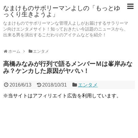
なまけものサボリーマンよしの「もっとゆ
っくり生きようよ」
なまけものでサボリーマンな管理人よしがお届けするサラリーマ
ン向けエンタメサイト！知っておきたい今話題のニュースから、
出来る男を演出するこだわりのアイテムなどを紹介！
ホーム
エンタメ
高橋みなみが行列で語るメンバーＭは峯岸みな
み？ケンカした原因がヤバい！
2016/6/13
2018/10/31
エンタメ
※当サイトはアフィリエイト広告を利用しています。