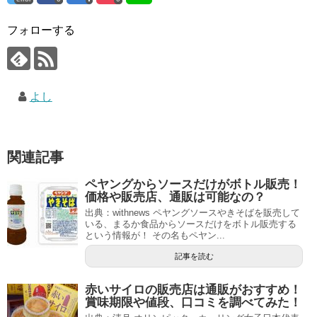
フォローする
よし
関連記事
ペヤングからソースだけがボトル販売！
価格や販売店、通販は可能なの？
出典：withnews ペヤングソースやきそばを販売して
いる、まるか食品からソースだけをボトル販売する
という情報が！ その名もペヤン...
記事を読む
赤いサイロの販売店は通販がおすすめ！
賞味期限や値段、口コミを調べてみた！