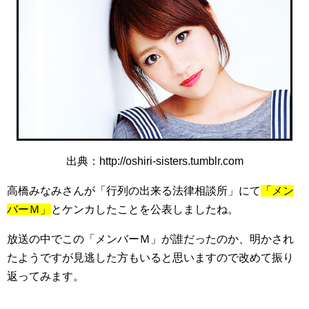
出典：http://oshiri-sisters.tumblr.com
高橋みなみさんが「行列の出来る法律相談所」にて
「メン
バーＭ」
とケンカしたことを公表しましたね。
放送の中でこの「メンバーＭ」が誰だったのか、明かされ
たようですが見逃した方もいると思いますので改めて振り
返ってみます。