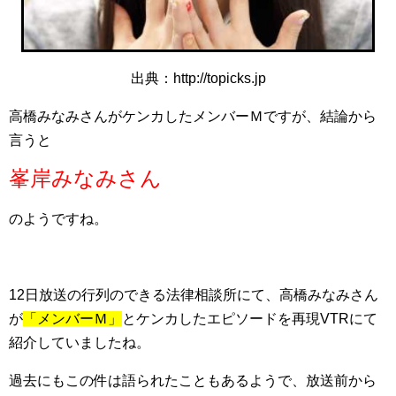
出典：http://topicks.jp
高橋みなみさんがケンカしたメンバーＭですが、結論から
言うと
峯岸みなみさん
のようですね。
12日放送の行列のできる法律相談所にて、高橋みなみさん
が
「メンバーＭ」
とケンカしたエピソードを再現VTRにて
紹介していましたね。
過去にもこの件は語られたこともあるようで、放送前から