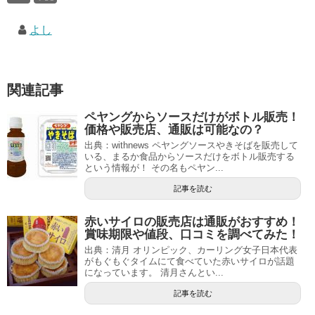
よし
関連記事
ペヤングからソースだけがボトル販売！
価格や販売店、通販は可能なの？
出典：withnews ペヤングソースやきそばを販売して
いる、まるか食品からソースだけをボトル販売する
という情報が！ その名もペヤン...
記事を読む
赤いサイロの販売店は通販がおすすめ！
賞味期限や値段、口コミを調べてみた！
出典：清月 オリンピック、カーリング女子日本代表
がもぐもぐタイムにて食べていた赤いサイロが話題
になっています。 清月さんとい...
記事を読む