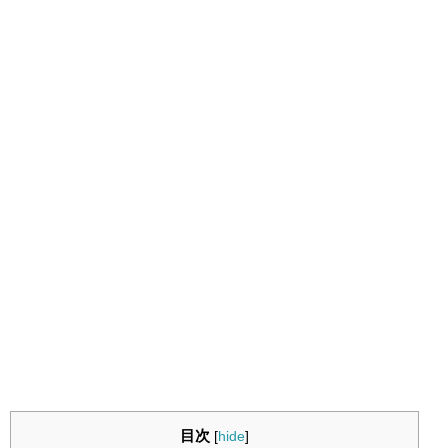
目次
[
hide
]