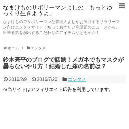
なまけものサボリーマンよしの「もっとゆ
っくり生きようよ」
なまけものでサボリーマンな管理人よしがお届けするサラリーマ
ン向けエンタメサイト！知っておきたい今話題のニュースから、
出来る男を演出するこだわりのアイテムなどを紹介！
ホーム
エンタメ
鈴木亮平のブログで話題！メガネでもマスクが
曇らないやり方！結婚した嫁の名前は？
2016/2/9
2016/7/20
エンタメ
※当サイトはアフィリエイト広告を利用しています。