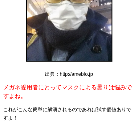
出典：http://ameblo.jp
メガネ愛用者にとってマスクによる曇りは悩みで
すよね。
これがこんな簡単に解消されるのであれば試す価値ありで
すよ！