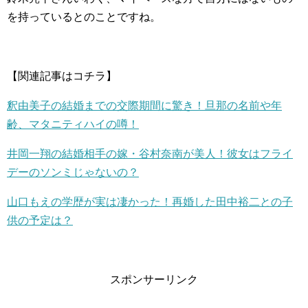
を持っているとのことですね。
【関連記事はコチラ】
釈由美子の結婚までの交際期間に驚き！旦那の名前や年
齢、マタニティハイの噂！
井岡一翔の結婚相手の嫁・谷村奈南が美人！彼女はフライ
デーのソンミじゃないの？
山口もえの学歴が実は凄かった！再婚した田中裕二との子
供の予定は？
スポンサーリンク