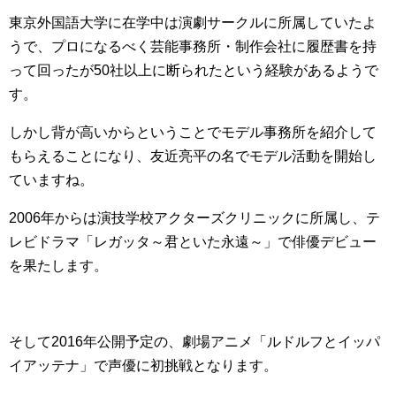
東京外国語大学に在学中は演劇サークルに所属していたよ
うで、プロになるべく芸能事務所・制作会社に履歴書を持
って回ったが50社以上に断られたという経験があるようで
す。
しかし背が高いからということでモデル事務所を紹介して
もらえることになり、友近亮平の名でモデル活動を開始し
ていますね。
2006年からは演技学校アクターズクリニックに所属し、テ
レビドラマ「レガッタ～君といた永遠～」で俳優デビュー
を果たします。
そして2016年公開予定の、劇場アニメ「ルドルフとイッパ
イアッテナ」で声優に初挑戦となります。