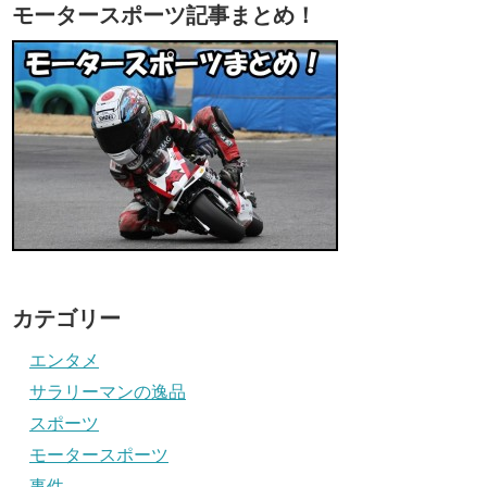
モータースポーツ記事まとめ！
カテゴリー
エンタメ
サラリーマンの逸品
スポーツ
モータースポーツ
事件