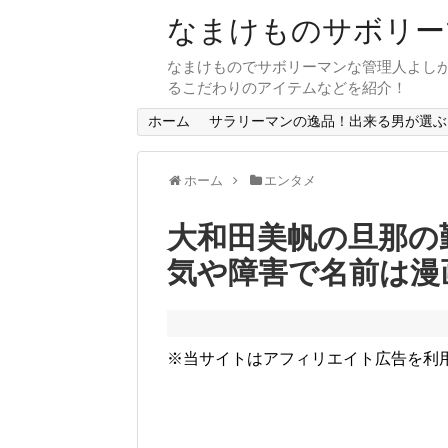
なまけものサボリー
なまけものでサボリーマンな管理人よし
るこだわりのアイテムなどを紹介！
ホーム
サラリーマンの逸品！出来る男が選ぶ
ホーム
エンタメ
大和田美帆の旦那の
気や障害で名前は漫
※当サイトはアフィリエイト広告を利