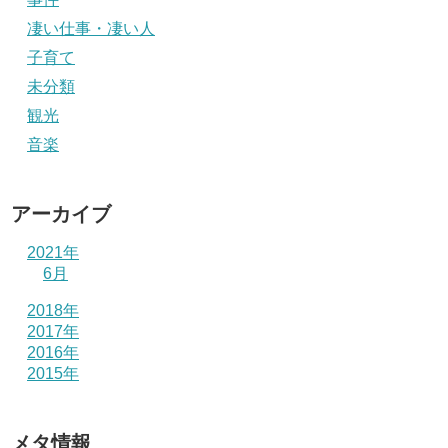
凄い仕事・凄い人
子育て
未分類
観光
音楽
アーカイブ
2021年
6月
2018年
2017年
2016年
2015年
メタ情報