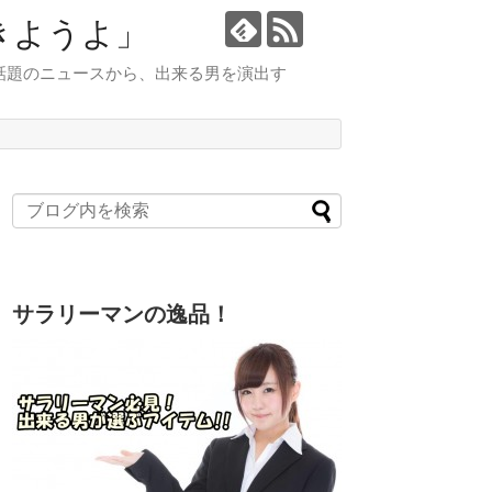
きようよ」
話題のニュースから、出来る男を演出す
サラリーマンの逸品！