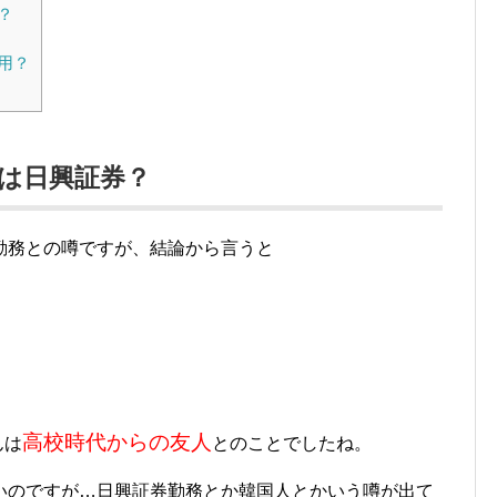
？
用？
は日興証券？
勤務との噂ですが、結論から言うと
高校時代からの友人
んは
とのことでしたね。
いのですが…日興証券勤務とか韓国人とかいう噂が出て