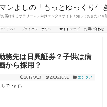
マンよしの「もっとゆっくり生
がお届けするサラリーマン向けエンタメサイト！知っておきたい今
アイテム！
プライバシーポリシー
サイトマップ
お問い合わせ
勤務先は日興証券？子供は病
画から採用？
2017/3/13
2018/10/31
エンタメ
用しています。