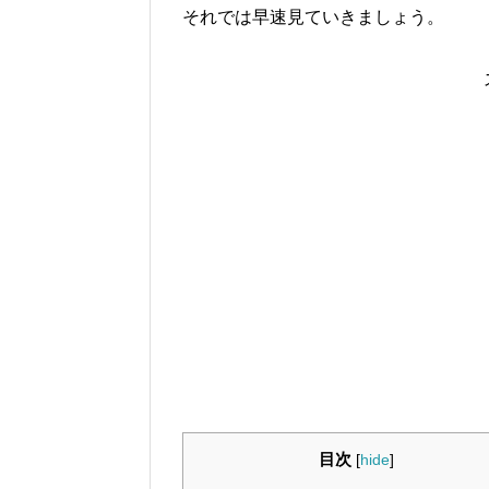
それでは早速見ていきましょう。
目次
[
hide
]