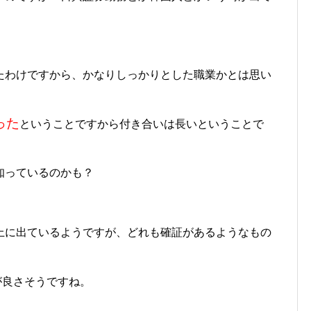
たわけですから、かなりしっかりとした職業かとは思い
った
ということですから付き合いは長いということで
知っているのかも？
上に出ているようですが、どれも確証があるようなもの
が良さそうですね。