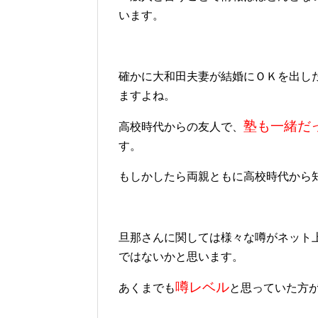
います。
確かに大和田夫妻が結婚にＯＫを出し
ますよね。
塾も一緒だ
高校時代からの友人で、
す。
もしかしたら両親ともに高校時代から
旦那さんに関しては様々な噂がネット
ではないかと思います。
噂レベル
あくまでも
と思っていた方