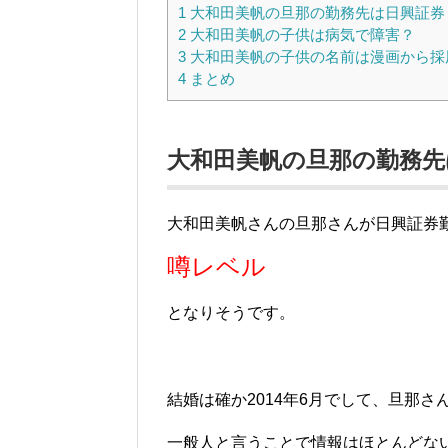
1
大和田美帆の旦那の勤務先は日興証券
2
大和田美帆の子供は病気で障害？
3
大和田美帆の子供の名前は漫画から採
4
まとめ
大和田美帆の旦那の勤務先
大和田美帆さんの旦那さんが日興証券
噂レベル
となりそうです。
結婚は確か2014年6月でして、旦那さ
一般人と言うことで情報はほとんどな