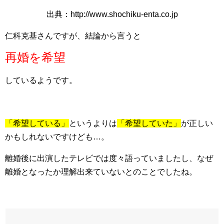
出典：http://www.shochiku-enta.co.jp
仁科克基さんですが、結論から言うと
再婚を希望
しているようです。
「希望している」
というよりは
「希望していた」
が正しい
かもしれないですけども…。
離婚後に出演したテレビでは度々語っていましたし、なぜ
離婚となったか理解出来ていないとのことでしたね。