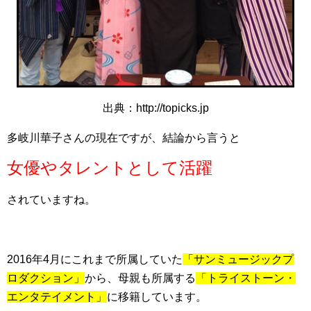
出典：http://topicks.jp
多岐川華子さんの現在ですが、結論から言うと
女優やタレントとして活躍
されていますね。
2016年4月にこれまで所属していた
「サンミュージックプ
ロダクション」
から、母親も所属する
「トライストーン・
エンタテイメント」
に移籍しています。