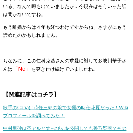
いる、なんて噂も出ていましたが…今現在はそういった話
は聞かないですね。
もう離婚からは４年も経つわけですからね、さすがにもう
諦めたのかもしれません。
ちなみに、この仁科克基さんの求愛に対して多岐川華子さ
「No」
んは
を突き付け続けていましたね。
【関連記事はコチラ】
歌手のCanaは時任三郎の娘で女優の時任花夏だった！Wiki
プロフィールを調べてみた！
中村里砂は卒アルとすっぴんを公開しても整形疑惑？その