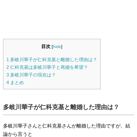
目次
[
hide
]
1
多岐川華子が仁科克基と離婚した理由は？
2
仁科克基は多岐川華子と再婚を希望？
3
多岐川華子の現在は？
4
まとめ
多岐川華子が仁科克基と離婚した理由は？
多岐川華子さんと仁科克基さんが離婚した理由ですが、結
論から言うと