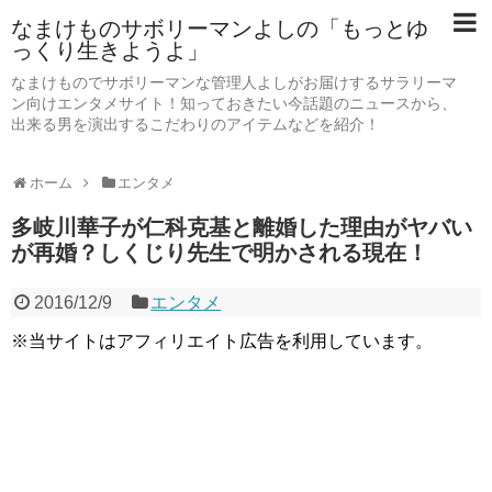
なまけものサボリーマンよしの「もっとゆ
っくり生きようよ」
なまけものでサボリーマンな管理人よしがお届けするサラリーマ
ン向けエンタメサイト！知っておきたい今話題のニュースから、
出来る男を演出するこだわりのアイテムなどを紹介！
ホーム
エンタメ
多岐川華子が仁科克基と離婚した理由がヤバい
が再婚？しくじり先生で明かされる現在！
2016/12/9
エンタメ
※当サイトはアフィリエイト広告を利用しています。