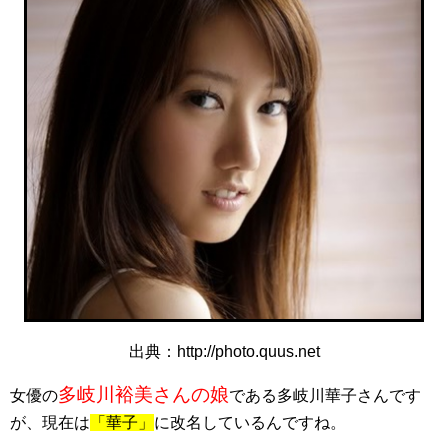
出典：http://photo.quus.net
多岐川裕美さんの娘
女優の
である多岐川華子さんです
が、現在は
「華子」
に改名しているんですね。