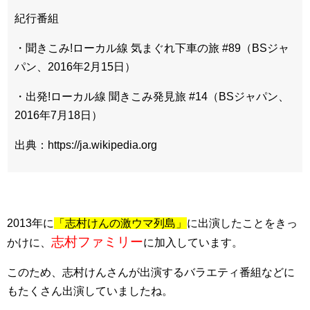
紀行番組
・聞きこみ!ローカル線 気まぐれ下車の旅 #89（BSジャ
パン、2016年2月15日）
・出発!ローカル線 聞きこみ発見旅 #14（BSジャパン、
2016年7月18日）
出典：https://ja.wikipedia.org
2013年に
「志村けんの激ウマ列島」
に出演したことをきっ
志村ファミリー
かけに、
に加入しています。
このため、志村けんさんが出演するバラエティ番組などに
もたくさん出演していましたね。