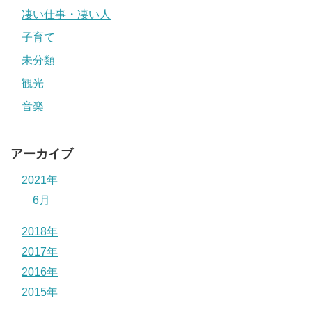
凄い仕事・凄い人
子育て
未分類
観光
音楽
アーカイブ
2021年
6月
2018年
2017年
2016年
2015年